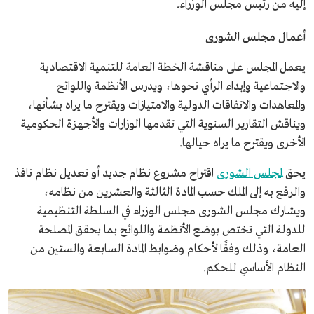
إليه من رئيس مجلس الوزراء.
أعمال مجلس الشورى
يعمل المجلس على مناقشة الخطة العامة للتنمية الاقتصادية
والاجتماعية وإبداء الرأي نحوها، ويدرس الأنظمة واللوائح
والمعاهدات والاتفاقات الدولية والامتيازات ويقترح ما يراه بشأنها،
ويناقش التقارير السنوية التي تقدمها الوزارات والأجهزة الحكومية
الأخرى ويقترح ما يراه حيالها.
يحق
لمجلس الشورى
اقتراح مشروع نظام جديد أو تعديل نظام نافذ
والرفع به إلى الملك حسب المادة الثالثة والعشرين من نظامه،
ويشارك مجلس الشورى مجلس الوزراء في السلطة التنظيمية
للدولة التي تختص بوضع الأنظمة واللوائح بما يحقق المصلحة
العامة، وذلك وفقًا لأحكام وضوابط المادة السابعة والستين من
النظام الأساسي للحكم.