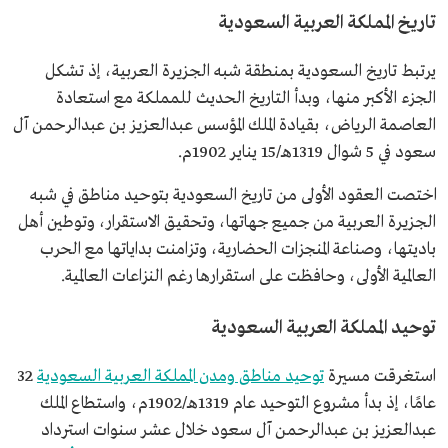
تاريخ المملكة العربية السعودية
يرتبط تاريخ السعودية بمنطقة شبه الجزيرة العربية، إذ تشكل
الجزء الأكبر منها، وبدأ التاريخ الحديث للمملكة مع استعادة
العاصمة الرياض، بقيادة الملك المؤسس عبدالعزيز بن عبدالرحمن آل
سعود في 5 شوال 1319هـ/15 يناير 1902م.
اختصت العقود الأولى من تاريخ السعودية بتوحيد مناطق في شبه
الجزيرة العربية من جميع جهاتها، وتحقيق الاستقرار، وتوطين أهل
باديتها، وصناعة المنجزات الحضارية، وتزامنت بداياتها مع الحرب
العالمية الأولى، وحافظت على استقرارها رغم النزاعات العالمية.
توحيد المملكة العربية السعودية
استغرقت مسيرة
توحيد مناطق ومدن المملكة العربية السعودية
32
عامًا، إذ بدأ مشروع التوحيد عام 1319هـ/1902م، واستطاع الملك
عبدالعزيز بن عبدالرحمن آل سعود خلال عشر سنوات استرداد