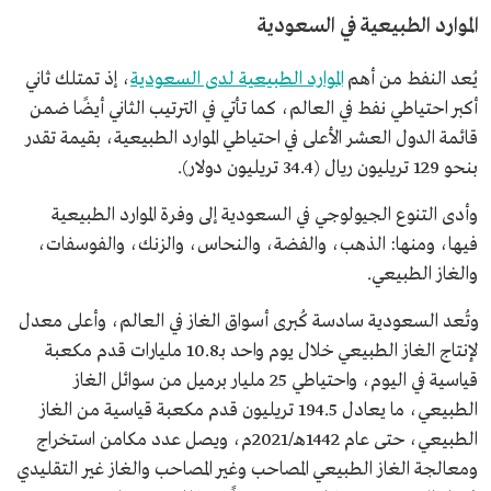
الموارد الطبيعية في السعودية
يُعد النفط من أهم
الموارد الطبيعية لدى السعودية
، إذ تمتلك ثاني
أكبر احتياطي نفط في العالم، كما تأتي في الترتيب الثاني أيضًا ضمن
قائمة الدول العشر الأعلى في احتياطي الموارد الطبيعية، بقيمة تقدر
بنحو 129 تريليون ريال (34.4 تريليون دولار).
وأدى التنوع الجيولوجي في السعودية إلى وفرة الموارد الطبيعية
فيها، ومنها: الذهب، والفضة، والنحاس، والزنك، والفوسفات،
والغاز الطبيعي.
وتُعد السعودية سادسة كُبرى أسواق الغاز في العالم، وأعلى معدل
لإنتاج الغاز الطبيعي خلال يوم واحد بـ10.8 مليارات قدم مكعبة
قياسية في اليوم، واحتياطي 25 مليار برميل من سوائل الغاز
الطبيعي، ما يعادل 194.5 تريليون قدم مكعبة قياسية من الغاز
الطبيعي، حتى عام 1442هـ/2021م، ويصل عدد مكامن استخراج
ومعالجة الغاز الطبيعي المصاحب وغير المصاحب والغاز غير التقليدي