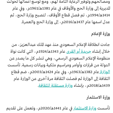
ومصالحهم وتوفير الرعاية التامة لهم، ومع توسع أعمالها تحولت
المديرية إلى وزارة الحج والأوقاف في عام 1381هـ/1961م، وفي عام
1414هـ/1994م، تم فصل قطاع الأوقاف، لتصبح وزارة الحج، ثم
عدل اسمها عام 1437هـ/2016م، إلى وزارة الحج والعمرة.
وزارة الإعلام
جاءت انطلاقة الإعلام السعودي منذ عهد الملك عبدالعزيز، من
خلال إنشاء
جريدة أم القرى
عام 1343هـ/1924م، التي كانت نواة
منظومة الإعلام السعودي الرسمي، وهي تنشر كل ما يصدر عن
الدولة من قرارات وأوامر ومراسيم ملكية وبيانات رسمية. تأسست
الوزارة
عام 1382هـ/1963م، وفي عام 1424هـ/2003م، ضم قطاع
الثقافة إلى الوزارة ثم فصلت الثقافة مرة أخرى عن الوزارة عام
1439هـ/2018م، بإنشاء
وزارة مستقلة للثقافة
.
وزارة الاستثمار
تأسست
وزارة الاستثمار
في عام 1441هـ/2020م، وتعمل على تقديم