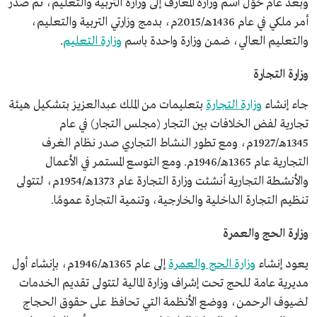
وبعد عام حُوّل اسم وزارة المعارف إلى وزارة التربية والتعليم، ثم صدر
أمر ملكي في عام 1436هـ/2015م، بدمج وزارتي التربية والتعليم،
والتعليم العالي، ضمن وزارة واحدة باسم
وزارة التعليم
.​
وزارة التجارة
جاء إنشاء
وزارة التجارة
بتعليمات من الملك عبدالعزيز بتشكيل هيئة
تجارية لفض الخلافات بين التجار (مجلس التجار) في عام
1345هـ/1927م، ومع تطور النشاط التجاري صدر نظام الغرف
التجارية عام 1365هـ/1946م. ومع التوسع المستمر في الأعمال
والأنشطة التجارية أنشئت وزارة التجارة عام 1373هـ/1954م، لتتولى
تنظيم التجارة الداخلية والخارجية، وتنمية التجارة عمومًا.
وزارة الحج والعمرة
يعود إنشاء
وزارة الحج والعمرة
إلى عام 1365هـ/1946م، بإنشاء أول
مديرية عامة للحج تحت إشراف وزارة المالية لتتولى تقديم الخدمات
لضيوف الرحمن، ووضع الأنظمة التي تحافظ على حقوق الحجاج