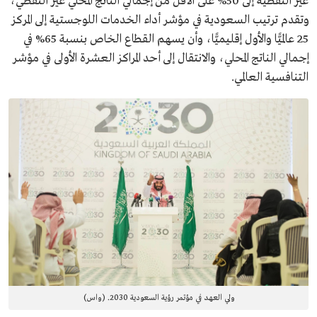
غير النفطية إلى 50% على الأقل من إجمالي الناتج المحلي غير النفطي،
وتقدم ترتيب السعودية في مؤشر أداء الخدمات اللوجستية إلى المركز
25 عالميًّا والأول إقليميًّا، وأن يسهم القطاع الخاص بنسبة 65% في
إجمالي الناتج المحلي، والانتقال إلى أحد المراكز العشرة الأولى في مؤشر
التنافسية العالمي.
ولي العهد في مؤتمر رؤية السعودية 2030. (واس)