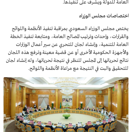
العامة للدولة ويشرف على تنفيذها.
اختصاصات مجلس الوزراء
يختص مجلس الوزراء السعودي بمراقبة تنفيذ الأنظمة واللوائح
والقرارات، وإحداث وترتيب المصالح العامة، ومتابعة تنفيذ الخطة
العامة للتنمية، وإنشاء لجان للتحري عن سير أعمال الوزارات
والأجهزة الحكومية الأخرى أو عن قضية معينة وترفع هذه اللجان
نتائج تحرياتها إلى المجلس للنظر في نتيجة تحرياتها، وله إنشاء لجان
للتحقيق والبت في النتيجة مع مراعاة الأنظمة واللوائح.