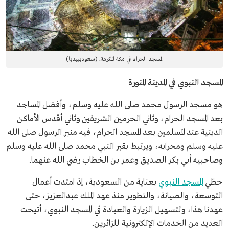
المسجد الحرام في مكة المكرمة. (سعوديبيديا)
المسجد النبوي في المدينة المنورة
هو مسجد الرسول محمد صلى الله عليه وسلم، وأفضل المساجد
بعد المسجد الحرام، وثاني الحرمين الشريفين وثاني أقدس الأماكن
الدينية عند المسلمين بعد المسجد الحرام، فيه منبر الرسول صلى الله
عليه وسلم ومحرابه، ويرتبط بقبر النبي محمد صلى الله عليه وسلم
وصاحبيه أبي بكر الصديق وعمر بن الخطاب رضي الله عنهما.
حظي
المسجد النبوي
بعناية من السعودية، إذ امتدت أعمال
التوسعة، والصيانة، والتطوير منذ عهد الملك عبدالعزيز، حتى
عهدنا هذا، ولتسهيل الزيارة والعبادة في المسجد النبوي، أتيحت
العديد من الخدمات الإلكترونية للزائرين.