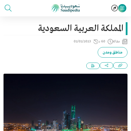
المملكة العربية السعودية
مقالة
60 د
02/02/2023
مناطق ومدن