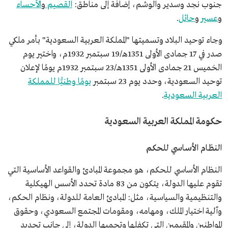
جنوب نجد وسدير والوشم، إضافة إلى مناطق:
القصيم
و
الأحساء
و
عسير
و
حائل
.
وجاء توحيد البلاد وتسميتها "المملكة العربية السعودية" بأمر ملكي
صدر في 17 جمادى الأولى 1351هـ/19 سبتمبر 1932م، واختير يوم
الخميس 21 جمادى الأولى 1351هـ/23 سبتمبر 1932م يومًا لإعلان
توحيد السعودية، وحدد يوم 23 سبتمبر
يومًا وطنيًّا للمملكة
العربية السعودية
.
حكومة المملكة العربية السعودية
النظام الأساسي للحكم
النظام الأساسي للحكم، هو مجموعة المبادئ والقواعد الأساسية التي
تقوم عليها الدولة، يتكون من 83 مادة تحدد الأسس الهيكلية
والتنظيمية والسياسية، مثل: المبادئ العامة للدولة، ونظام الحكم،
وآلية اختيار الملك، ومهامه، ومقومات المجتمع السعودي، وحقوق
المواطنين والمقيمين التي تكفلها وتحميها الدولة، إلى جانب تحديد