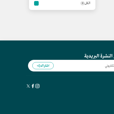
الكل
0
النشرة البريدية
اشتراك