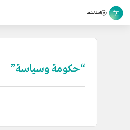
استكشف
“حكومة وسياسة”