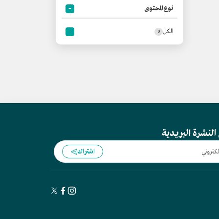
نوع المحتوى
الكل
0
النشرة البريدية
اشتراك