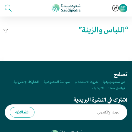
“اللباس والزينة”
تصفح
عن سعوديبيديا
شروط الاستخدام
سياسة الخصوصية
المشاركة الإلكترونية
تواصل معنا
التوظيف
اشترك في النشرة البريدية
اشتراك