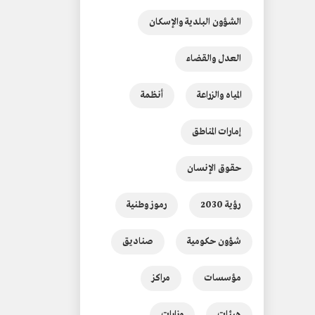
الشؤون البلدية والإسكان
العدل والقضاء
المياه والزراعة
أنظمة
إمارات المناطق
حقوق الإنسان
رؤية 2030
رموز وطنية
شؤون حكومية
صناديق
مؤسسات
مراكز
هيئات
وزارات