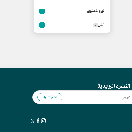
نوع المحتوى
الكل
0
النشرة البريدية
اشتراك