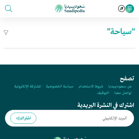
“سياحة”
تصفح
عن سعوديبيديا
شروط الاستخدام
سياسة الخصوصية
المشاركة الإلكترونية
تواصل معنا
التوظيف
اشترك في النشرة البريدية
اشتراك