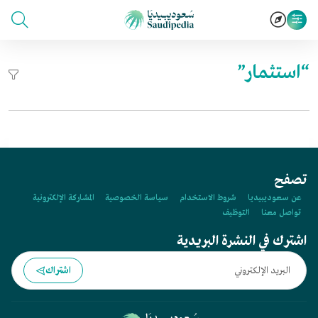
“استثمار”
تصفح
عن سعوديبيديا
شروط الاستخدام
سياسة الخصوصية
المشاركة الإلكترونية
تواصل معنا
التوظيف
اشترك في النشرة البريدية
اشتراك