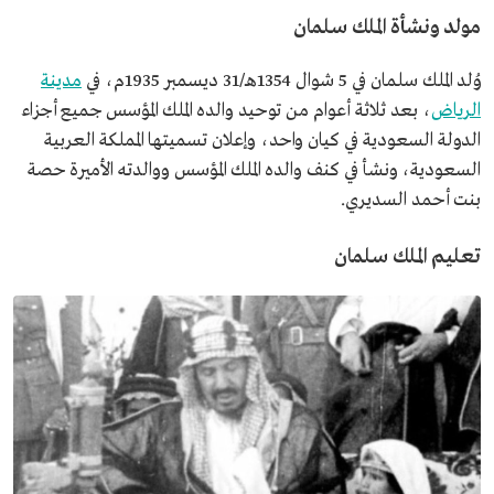
مولد ونشأة الملك سلمان
وُلد الملك سلمان في 5 شوال 1354هـ/31 ديسمبر 1935م، في
مدينة
الرياض
، بعد ثلاثة أعوام من توحيد والده الملك المؤسس جميع أجزاء
الدولة السعودية في كيان واحد، وإعلان تسميتها المملكة العربية
السعودية، ونشأ في كنف والده الملك المؤسس ووالدته الأميرة حصة
بنت أحمد السديري.
تعليم الملك سلمان