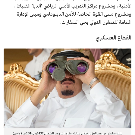
الأمنية، ومشروع مراكز التدريب الأمني الرياضي 'أندية الضباط'،
ومشروع مبنى القوة الخاصة للأمن الدبلوماسي ومبنى الإدارة
العامة للتعاون الدولي بحي السفارات.
القطاع العسكري
الملك سلمان بن عبدالعزيز خلال رعايته مناورات رعد الشمال 1437هـ/2016م. (واس)