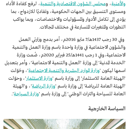
والأمنية
، و
مجلس الشؤون الاقتصادية والتنمية
، لرفع كفاءة الأداء
ومستوى التنسيق بين الجهات الحكومية، وتفاديًا للازدواج، بما
يؤدي إلى تكامل الأدوار والمسؤوليات والاختصاصات، وبما يواكب
التطورات والمتغيرات المتسارعة في مختلف المجالات.
وفي 30 رجب 1437هـ/7 مايو 2016م، أمر بدمج وزارتي العمل
والشؤون الاجتماعية في وزارة واحدة باسم وزارة العمل والتنمية
الاجتماعية،وفي 1 رجب 1441هـ/25 فبراير 2020م، ضُمت وزارة
'الخدمة المدنية' إلى وزارة 'العمل والتنمية الاجتماعية'، وأمر بتعديل
اسمها ليكون '
وزارة الموارد البشرية والتنمية الاجتماعية
'، وحُوّلت
'الهيئة العامة للاستثمار' إلى وزارة باسم '
وزارة الاستثمار
'، وحوّلت
'الهيئة العامة للرياضة' إلى وزارة باسم '
وزارة الرياضة
'، و'الهيئة
العامة للسياحة والتراث الوطني' إلى وزارة باسم '
وزارة السياحة
'.
السياسة الخارجية