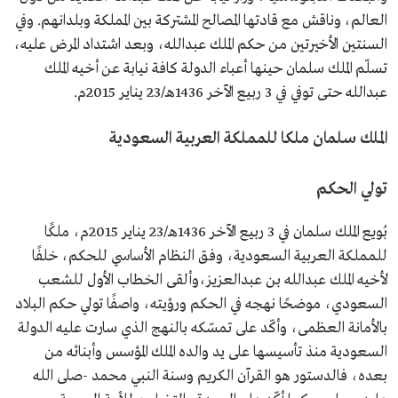
العالم، وناقش مع قادتها المصالح المشتركة بين المملكة وبلدانهم. وفي
السنتين الأخيرتين من حكم الملك عبدالله، وبعد اشتداد المرض عليه،
تسلّم الملك سلمان حينها أعباء الدولة كافة نيابة عن أخيه الملك
عبدالله حتى توفي في 3 ربيع الآخر 1436هـ/23 يناير 2015م.
الملك سلمان ملكا للمملكة العربية السعودية
تولي الحكم
بُويع الملك سلمان في 3 ربيع الآخر 1436هـ/23 يناير 2015م، ملكًا
للمملكة العربية السعودية، وفق النظام الأساسي للحكم، خلفًا
لأخيه الملك عبدالله بن عبدالعزيز،وألقى الخطاب الأول للشعب
السعودي، موضحًا نهجه في الحكم ورؤيته، واصفًا تولي حكم البلاد
بالأمانة العظمى، وأكّد على تمسّكه بالنهج الذي سارت عليه الدولة
السعودية منذ تأسيسها على يد والده الملك المؤسس وأبنائه من
بعده، فالدستور هو القرآن الكريم وسنة النبي محمد -صلى الله