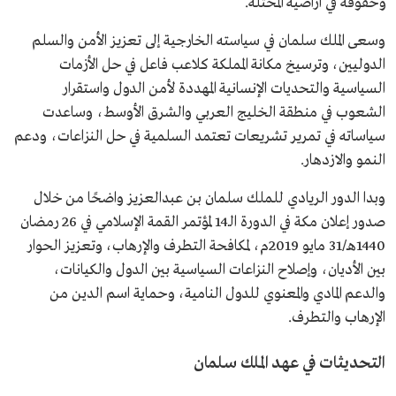
وحقوقه في أراضيه المحتلة.
وسعى الملك سلمان في سياسته الخارجية إلى تعزيز الأمن والسلم
الدوليين، وترسيخ مكانة المملكة كلاعب فاعل في حل الأزمات
السياسية والتحديات الإنسانية المهددة لأمن الدول واستقرار
الشعوب في منطقة الخليج العربي والشرق الأوسط، وساعدت
سياساته في تمرير تشريعات تعتمد السلمية في حل النزاعات، ودعم
النمو والازدهار.
وبدا الدور الريادي للملك سلمان بن عبدالعزيز واضحًا من خلال
صدور إعلان مكة في الدورة الـ14 لمؤتمر القمة الإسلامي في 26 رمضان
1440هـ/31 مايو 2019م، لمكافحة التطرف والإرهاب، وتعزيز الحوار
بين الأديان، وإصلاح النزاعات السياسية بين الدول والكيانات،
والدعم المادي والمعنوي للدول النامية، وحماية اسم الدين من
الإرهاب والتطرف.
التحديثات في عهد الملك سلمان