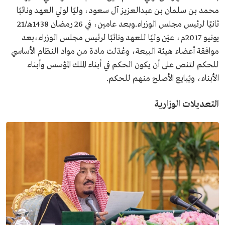
محمد بن سلمان بن عبدالعزيز آل سعود، وليًا لولي العهد ونائبًا
ثانيًا لرئيس مجلس الوزراء.وبعد عامين، في 26 رمضان 1438هـ/21
يونيو 2017م، عيّن وليًا للعهد ونائبًا لرئيس مجلس الوزراء،بعد
موافقة أعضاء هيئة البيعة، وعُدّلت مادة من مواد النظام الأساسي
للحكم لتنص على أن يكون الحكم في أبناء الملك المؤسس وأبناء
الأبناء، ويُبايع الأصلح منهم للحكم.
التعديلات الوزارية