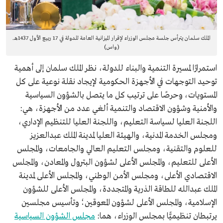
الملك سلمان يترأس جلسة مجلس الوزراء لإقرار الميزانية العامة للدولة في 17 ربيع الأول 1437هـ.
(واس)
استمرارًا لمسيرة التنمية والبناء للدولة، نظر الملك سلمان إلى أهمية
توحيد التوجهات في الأجهزة الحكومية لإيجاد نقلة نوعية على كل
المستويات، وحرصًا على ترتيب كل ما يتصل بالشؤون السياسية
والأمنية وشؤون الاقتصاد والتنمية ألغي عدد من الأجهزة، هي:
اللجنة العليا لسياسة التعليم، واللجنة العليا للتنظيم الإداري،
ومجلس الخدمة المدنية، والهيئة العليا لمدينة الملك عبدالعزيز
للعلوم والتقنية، ومجلس التعليم العالي والجامعات، والمجلس
الأعلى للتعليم، والمجلس الأعلى لشؤون البترول والمعادن، والمجلس
الاقتصادي الأعلى، ومجلس الأمن الوطني، والمجلس الأعلى لمدينة
الملك عبدالله للطاقة الذرية والمتجددة، والمجلس الأعلى للشؤون
الإسلامية، والمجلس الأعلى لشؤون المعوقين؛ وتأسيس مجلسين
يرتبطان تنظيميًّا بمجلس الوزراء، هما:
مجلس الشؤون السياسية