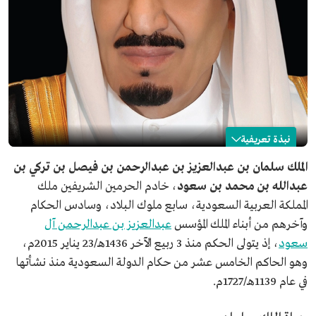
نبذة تعريفية
سلمان بن عبدالعزيز آل سعود
الملك سلمان بن عبدالعزيز بن عبدالرحمن بن فيصل بن تركي بن
عبدالله بن محمد بن سعود
، خادم الحرمين الشريفين ملك
الاسم
الملك سلمان بن عبدالعزيز آل سعود.
المملكة العربية السعودية، سابع ملوك البلاد، وسادس الحكام
تاريخ الميلاد
5 شوال 1354هـ/31 ديسمبر 1935م.
وآخرهم من أبناء الملك المؤسس
عبدالعزيز بن عبدالرحمن آل
مكان الميلاد
الرياض.
سعود
، إذ يتولى الحكم منذ 3 ربيع الآخر 1436هـ/23 يناير 2015م،
المنصب الحالي
ملك المملكة العربية السعودية، منذ عام 1436هـ/2015م.
وهو الحاكم الخامس عشر من حكام الدولة السعودية منذ نشأتها
الترتيب
سابع ملوك المملكة العربية السعودية، وسادس الحكام
في عام 1139هـ/1727م.
وآخرهم من أبناء الملك المؤسس عبدالعزيز بن عبدالرحمن آل
سعود.