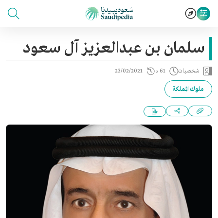
سلمان بن عبدالعزيز آل سعود
شخصيات
61 د
23/02/2021
ملوك المملكة