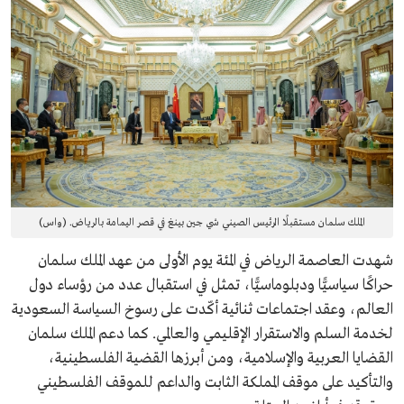
الملك سلمان مستقبلًا الرئيس الصيني شي جين بينغ في قصر اليمامة بالرياض. (واس)
شهدت العاصمة الرياض في المئة يوم الأولى من عهد الملك سلمان
حراكًا سياسيًّا ودبلوماسيًّا، تمثل في استقبال عدد من رؤساء دول
العالم، وعقد اجتماعات ثنائية أكّدت على رسوخ السياسة السعودية
لخدمة السلم والاستقرار الإقليمي والعالمي. كما دعم الملك سلمان
القضايا العربية والإسلامية، ومن أبرزها القضية الفلسطينية،
والتأكيد على موقف المملكة الثابت والداعم للموقف الفلسطيني