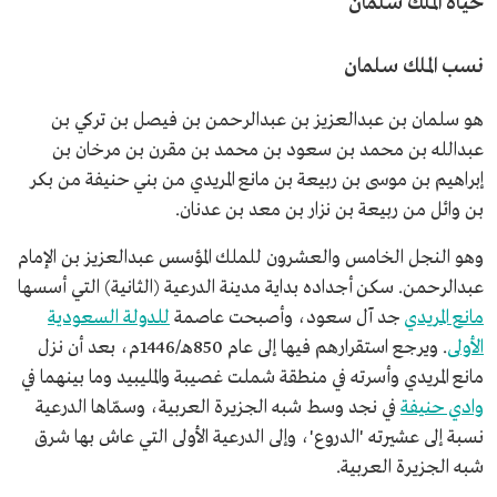
حياة الملك سلمان
نسب الملك سلمان
هو سلمان بن عبدالعزيز بن عبدالرحمن بن فيصل بن تركي بن
عبدالله بن محمد بن سعود بن محمد بن مقرن بن مرخان بن
إبراهيم بن موسى بن ربيعة بن مانع المريدي من بني حنيفة من بكر
بن وائل من ربيعة بن نزار بن معد بن عدنان.
وهو النجل الخامس والعشرون للملك المؤسس عبدالعزيز بن الإمام
عبدالرحمن. سكن أجداده بداية مدينة الدرعية (الثانية) التي أسسها
مانع المريدي
جد آل سعود، وأصبحت عاصمة
للدولة السعودية
الأولى
. ويرجع استقرارهم فيها إلى عام 850هـ/1446م، بعد أن نزل
مانع المريدي وأسرته في منطقة شملت غصيبة والمليبيد وما بينهما في
وادي حنيفة
في نجد وسط شبه الجزيرة العربية، وسمّاها الدرعية
نسبة إلى عشيرته 'الدروع'، وإلى الدرعية الأولى التي عاش بها شرق
شبه الجزيرة العربية.