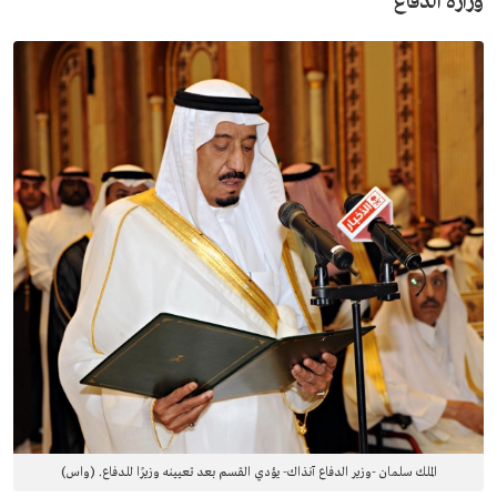
وزارة الدفاع
الملك سلمان -وزير الدفاع آنذاك- يؤدي القسم بعد تعيينه وزيرًا للدفاع. (واس)