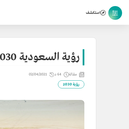
استكشف
رؤية السعودية 2030
مقالة
64 د
02/04/2021
رؤية 2030