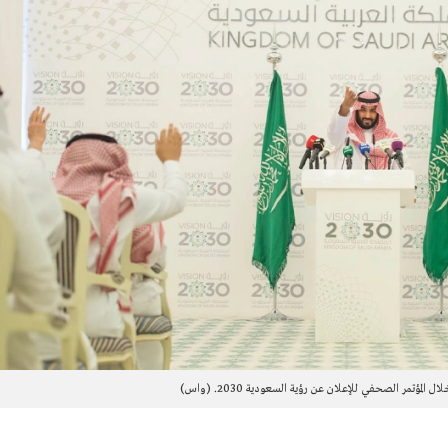
لمؤتمر الصحفي للإعلان عن رؤية السعودية 2030. (واس)