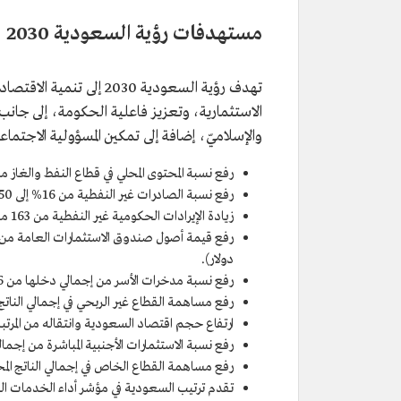
مستهدفات رؤية السعودية 2030
تهدف رؤية السعودية 2030
الاستثمارية، وتعزيز فاعلية الحكومة، إلى جان
والإسلاميّ، إضافة إلى تمكين المسؤولية الاجتماعية في
رفع نسبة المحتوى المحلي في قطاع النفط والغاز من 40% إلى 75
رفع نسبة الصادرات غير النفطية من 16% إلى 50% على الأقل من إجمالي الناتج المحلي غير النفطي.
زيادة الإيرادات الحكومية غير النفطية من 163 مليارًا إلى تريليون ريال سنويًّا.
دولار).
رفع نسبة مدخرات الأسر من إجمالي دخلها من 6% إلى 10%.
رفع مساهمة القطاع غير الربحي في إجمالي الناتج المحلي
ارتفاع حجم اقتصاد السعودية وانتقاله من المرتبة الـ19 إلى المراتب الـ15 الأولى على مستوى ال
رفع نسبة الاستثمارات الأجنبية المباشرة من إجمالي الناتج المحلي من 3.8
رفع مساهمة القطاع الخاص في إجمالي الناتج المحلي من 40% 
تقدم ترتيب السعودية في مؤشر أداء الخدمات اللوجستية من المرتبة الـ49 إلى الـ25 ع