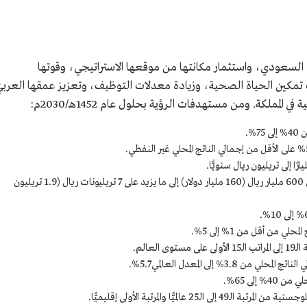
 إلى تنمية الاقتصاد السعودي، واستثمار مكانتها من موقعها الاستراتيجي، وقوتها
ب تمكين الحياة الصحية، وزيادة معدلات التوظيف، وتعزيز عمقها العربي
 المملكة. ومن مستهدفات الرؤية بحلول عام 1452هـ/2030م:
%.
رفع قيمة أصول صندوق الاستثمارات العامة من 600 مليار ريال (160 مليار دولار) إلى ما يزيد على 7 تريليونات ريال (1.9 تريليون
 من أقل من 1% إلى 5%.
عالم.
% إلى المعدل العالمي 5.7%.
إلى 65%.
الميًّا والمرتبة الأولى إقليميًّا.