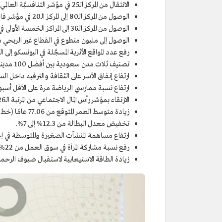
الانتقال من المركز الـ25 في مؤشر التنافسيَّة العالمي إلى أحد المراكز الـ10 الأولى.
الوصول من المركز الـ80 إلى المركز الـ20 في مؤشر فاعلية الحكومة.
الوصول من المركز الـ36 إلى المراكز الخمسة الأولى في مؤشر الحكومات الإلكترونية.
الوصول إلى مليون متطوع في القطاع غير الربحي سنويًّا مقابل 22,924
رفع عدد المواقع الأثرية المسجَّلة في اليونسكو إلى
تصنيف ثلاث مدن سعودية بين أفضل 100 مدينة في العالم.
ارتفاع إنفاق الأسر على الثقافة والترفيه داخل السعودية من
ارتفاع نسبة ممارسي الرياضة مرة على الأقل أسبوعيًّا من 13%
الارتقاء بمؤشر رأس المال الاجتماعي من المرتبة الـ26 إلى المرتبة الـ10.
زيادة متوسط العمر المتوقع من 77.06 عامًا (خط الأساس) إلى 80 عامًا.
تخفيض معدل البطالة من 12.3% إلى 7%.
ارتفاع مساهمة المنشآت الصغيرة والمتوسطة في إجمالي النا
رفع نسبة مشاركة المرأة في سوق العمل من 22% إلى 30%.
زيادة الطاقة الاستيعابية لاستقبال ضيوف الرحمن من 8 ملايين إلى 30 مليون حاج ومعت