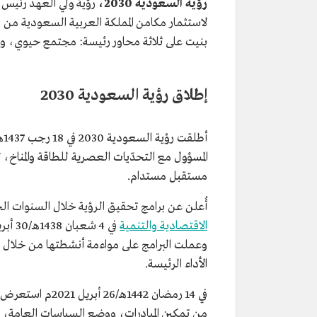
رؤية السعودية 2030،
رؤية ولي العهد رئيس 
لاستثمار مكامن المملكة العربية السعودية من مو
بنيت على ثلاثة محاور رئيسة: مجتمع حيوي، واقتصاد مزده
إطلاق رؤية السعودية 2030
مستقبل مستدام.
أُعلن عن برامج تحقيق الرؤية خلال السنوات ا
الاقتصادية والتنمية
وعملت البرامج على مواءمة أنشطتها من خلال خ
الأداء الرئيسة.
في 14 رمضان 1442