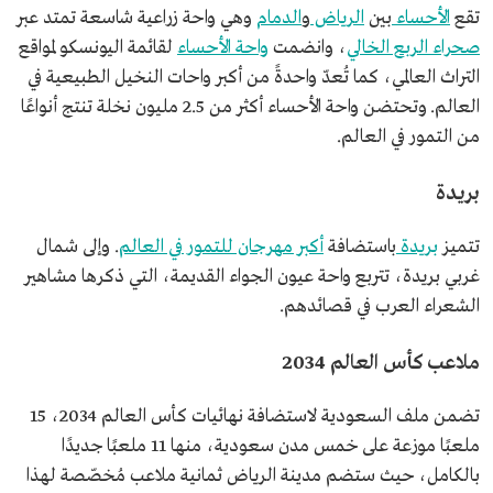
تقع
الأحساء
بين
الرياض
و
الدمام
وهي واحة زراعية شاسعة تمتد عبر
صحراء الربع الخالي
، وانضمت
واحة الأحساء
لقائمة اليونسكو لمواقع
التراث العالمي، كما تُعدّ واحدةً من أكبر واحات النخيل الطبيعية في
العالم. وتحتضن واحة الأحساء أكثر من 2.5 مليون نخلة تنتج أنواعًا
من التمور في العالم.
بريدة
تتميز
بريدة
باستضافة
أكبر مهرجان للتمور في العالم
. وإلى شمال
غربي بريدة، تتربع واحة عيون الجواء القديمة، التي ذكرها مشاهير
الشعراء العرب في قصائدهم.
ملاعب كأس العالم 2034
تضمن ملف السعودية لاستضافة نهائيات كأس العالم 2034، 15
ملعبًا موزعة على خمس مدن سعودية، منها 11 ملعبًا جديدًا
بالكامل، حيث ستضم مدينة الرياض ثمانية ملاعب مُخصّصة لهذا