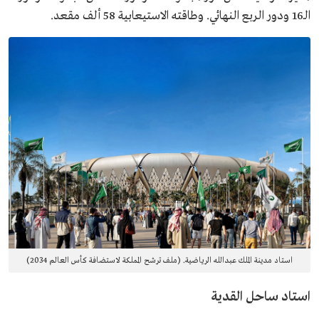
الـ16 ودور الربع النهائي. وطاقته الاستيعابية 58 ألف مقعد.
استاد مدينة الملك عبدالله الرياضية. (ملف ترشح المملكة لاستضافة كأس العالم 2034)
استاد ساحل القدية