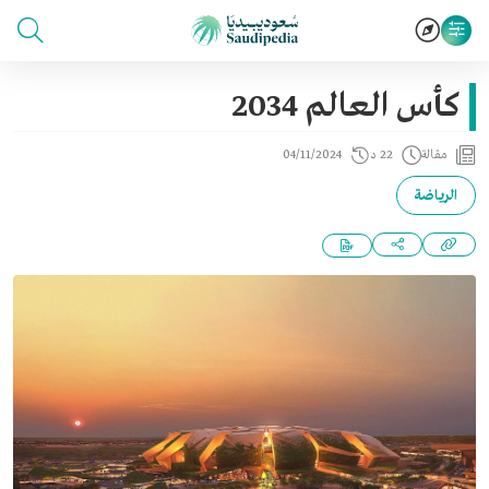
كأس العالم 2034
مقالة
22 د
04/11/2024
الرياضة