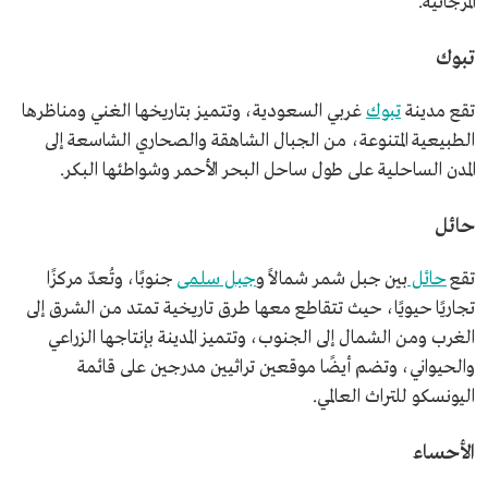
المرجانية.
تبوك
تقع مدينة
تبوك
غربي السعودية، وتتميز بتاريخها الغني ومناظرها
الطبيعية المتنوعة، من الجبال الشاهقة والصحاري الشاسعة إلى
المدن الساحلية على طول ساحل البحر الأحمر وشواطئها البكر.
حائل
تقع
حائل
بين جبل شمر شمالاً و
جبل سلمى
جنوبًا، وتُعدّ مركزًا
تجاريًا حيويًا، حيث تتقاطع معها طرق تاريخية تمتد من الشرق إلى
الغرب ومن الشمال إلى الجنوب، وتتميز المدينة بإنتاجها الزراعي
والحيواني، وتضم أيضًا موقعين تراثيين مدرجين على قائمة
اليونسكو للتراث العالمي.
الأحساء