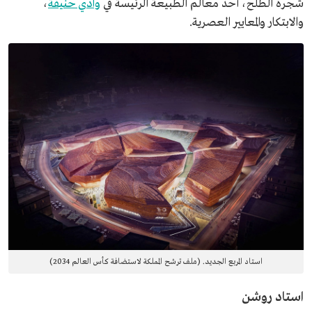
شجرة الطلح، أحد معالم الطبيعة الرئيسة في
وادي حنيفة
،
والابتكار والمعايير العصرية.
استاد المربع الجديد. (ملف ترشح المملكة لاستضافة كأس العالم 2034)
استاد روشن