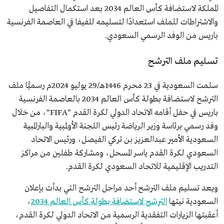
المملكة لاستضافة كأس العالم 2034 بعد استكمال التفاصيل
والاشتراطات للملف استعدادًا لتسليمه للفيفا في العاصمة الفرنسية
باريس من الوفد الرسمي السعودي.
تسليم ملف الترشح
سلمت السعودية في 23 محرم 1446هـ/29 يوليو 2024م رسميًّا ملف
الترشح لاستضافة بطولة كأس العالم 2034 بالعاصمة الفرنسية
باريس في حفل أقامه الاتحاد الدولي لكرة القدم "FIFA"، من خلال
وفد رسمي برئاسة وزير الرياضة رئيس اللجنة الأولمبية والبارالمبية
السعودية الأمير عبدالعزيز بن تركي الفيصل، ورئيس الاتحاد
السعودي لكرة القدم ياسر المسحل، ومشاركة طفلين من مراكز
التدريب الإقليمية للاتحاد السعودي لكرة القدم.
ويعد تسليم ملف الترشح أحد مراحل الترشح التي بدأت بإعلان
السعودية نيتها
الترشح لاستضافة بطولة كأس العالم 2034
،
أعقبتها الزيارات التفقدية الرسمية من الاتحاد الدولي لكرة القدم،