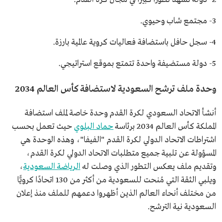
3- مجتمع شاب وحيوي.
4- سجل حافل باستضافة فعاليات كروية عالمية بارزة.
5- دولة مستضيفة واحدة تتمتع بموقع استراتيجي.
وحدة ملف ترشح السعودية لاستضافة كأس العالم 2034
أنشأ الاتحاد السعودي لكرة القدم وحدة خاصة لملف استضافة
المملكة كأس العالم 2034 برئاسة
حماد البلوي
حيث تعمل بحسب
اشتراطات الاتحاد الدولي لكرة القدم "الفيفا"، وهذه الوحدة هي
المسؤولة عن تلبية جميع متطلبات الاتحاد الدولي لكرة القدم،
وتقديم ملف يعكس التطور الذي وصلت له
الرياضة السعودية
،
ويلبي الثقة التي مُنحت للسعودية من أكثر من 130 اتحادًا كرويًّا
من مختلف أنحاء العالم الذين أظهروا دعمهم للملف منذ إعلان
السعودية نية الترشح.