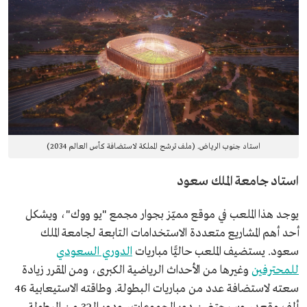
استاد جنوب الرياض. (ملف ترشح المملكة لاستضافة كأس العالم 2034)
استاد جامعة الملك سعود
يوجد هذا الملعب في موقع مميّز بجوار مجمع "يو ووك"، ويشكل
أحد أهم المشاريع متعددة الاستخدامات التابعة لجامعة الملك
سعود. يستضيف الملعب حاليًّا مباريات
الدوري السعودي
للمحترفين
وغيرها من الأحداث الرياضية الكبرى، ومن المقرر زيادة
سعته لاستضافة عدد من مباريات البطولة. وطاقته الاستيعابية 46