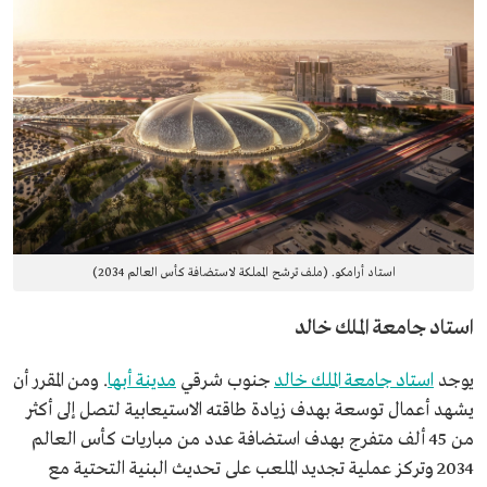
استاد أرامكو. (ملف ترشح المملكة لاستضافة كأس العالم 2034)
استاد جامعة الملك خالد
يوجد
استاد جامعة الملك خالد
جنوب شرقي
مدينة أبها
. ومن المقرر أن
يشهد أعمال توسعة بهدف زيادة طاقته الاستيعابية لتصل إلى أكثر
من 45 ألف متفرج بهدف استضافة عدد من مباريات كأس العالم
2034 وتركز عملية تجديد الملعب على تحديث البنية التحتية مع