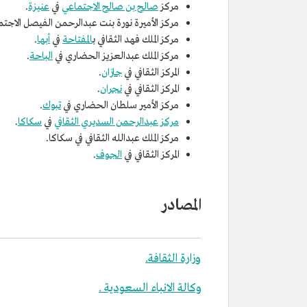
مركز
صالح بن صالح الاجتماعي
في
عنيزة
.
مركز الأميرة نورة بنت عبدالرحمن الفيصل الاجتم
مركز الملك فهد الثقافي ب
المفتاحة
في
أبها
.
مركز الملك عبدالعزيز الحضاري في
الباحة
.
المركز الثقافي في
جازان
.
المركز الثقافي في
نجران
.
مركز الأمير سلطان الحضاري في
تبوك
.
مركز عبدالرحمن السديري الثقافي
في
سكاكا
.
مركز الملك عبدالله الثقافي في سكاكا.
المركز الثقافي في
الجوف
.
المصادر
وزارة الثقافة.
وكالة الانباء السعودية .