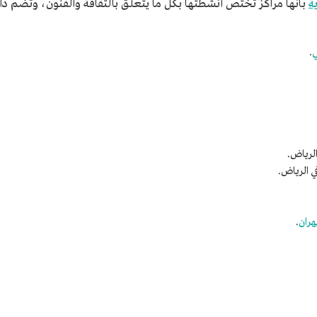
ة
بأنها مراكز تختص أنشطتها بكل ما يتعلق بالثقافة والفنون، وتضم د
ي
.
الرياض.
ي الرياض.
هران
.