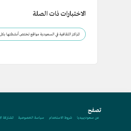
الاختبارات ذات الصلة
المراكز الثقافية في السعودية مواقع تختص أنشطتها بكل م
تصفح
عن سعوديبيديا
شروط الاستخدام
سياسة الخصوصية
المشاركة ال