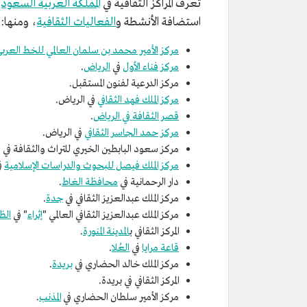
تُعرف المراكز الثقافية في
المملكة العربية السعودي
استضافة الأنشطة و
الفعاليات الثقافية
، ومنها:
مركز الأمير محمد بن سلمان العالمي للخط العرب
مركز فناء الأول
في
الرياض
.
مركز الدرعية لفنون المستقبل.
مركز الملك فهد الثقافي
في الرياض.
قصر الثقافة في الرياض
.
مركز حمد الجاسر الثقافي
في الرياض.
مركز سعود البابطين الخيري للتراث والثقافة في 
مركز الملك فيصل للبحوث والدراسات الإسلامية
ف
دار الرحمانية في
محافظة الغاط
.
مركز الملك عبدالعزيز الثقافي في
جدة
.
مركز الملك عبدالعزيز الثقافي العالمي "
إثراء
" في
الظ
المركز الثقافي ب
المدينة المنورة
.
قاعة مرايا
في
العُلا
.
مركز الملك خالد الحضاري في
بريدة
.
المركز الثقافي في بريدة.
مركز الأمير سلطان الحضاري في
المذنب
.