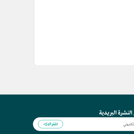
النشرة البريدية
اشتراك