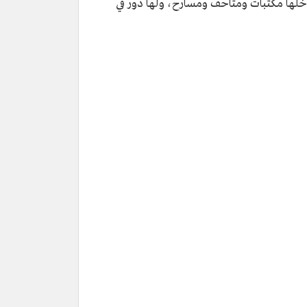
اخلها مكتبات ومتاحف ومسارح، ولها دور في