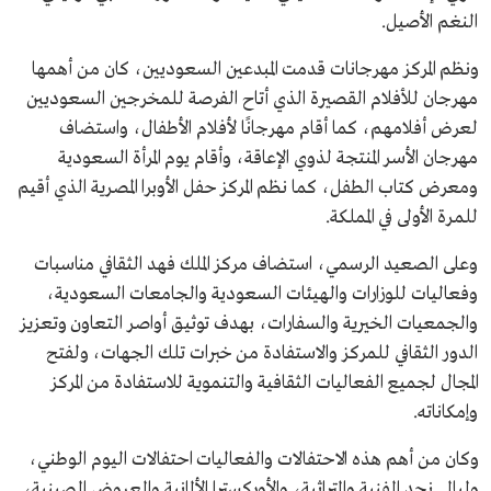
النغم الأصيل.
ونظم المركز مهرجانات قدمت المبدعين السعوديين، كان من أهمها
مهرجان للأفلام القصيرة الذي أتاح الفرصة للمخرجين السعوديين
لعرض أفلامهم، كما أقام مهرجانًا لأفلام الأطفال، واستضاف
مهرجان الأسر المنتجة لذوي الإعاقة، وأقام يوم المرأة السعودية
ومعرض كتاب الطفل، كما نظم المركز حفل الأوبرا المصرية الذي أقيم
للمرة الأولى في المملكة.
وعلى الصعيد الرسمي، استضاف مركز الملك فهد الثقافي مناسبات
وفعاليات للوزارات والهيئات السعودية والجامعات السعودية،
والجمعيات الخيرية والسفارات، بهدف توثيق أواصر التعاون وتعزيز
الدور الثقافي للمركز والاستفادة من خبرات تلك الجهات، ولفتح
المجال لجميع الفعاليات الثقافية والتنموية للاستفادة من المركز
وإمكاناته.
وكان من أهم هذه الاحتفالات والفعاليات احتفالات اليوم الوطني،
وليالي نجد الفنية والتراثية، والأوركسترا الألمانية والعروض الصينية،