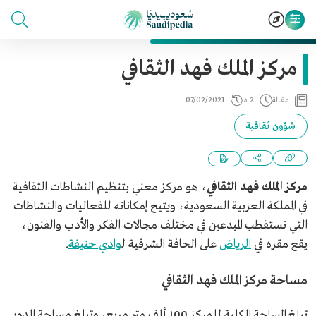
مركز الملك فهد الثقافي
مقالة
2 د
07/02/2021
شؤون ثقافية
مركز الملك فهد الثقافي
، هو مركز معني بتنظيم النشاطات الثقافية
في المملكة العربية السعودية، ويتيح إمكاناته للفعاليات والنشاطات
التي تستقطب المبدعين في مختلف مجالات الفكر والأدب والفنون،
يقع مقره في
الرياض
على الحافة الشرقية ل
وادي حنيفة
.
مساحة مركز الملك فهد الثقافي
تبلغ المساحة الكلية للمركز 100 ألف متر مربع، وتبلغ مساحة الدور