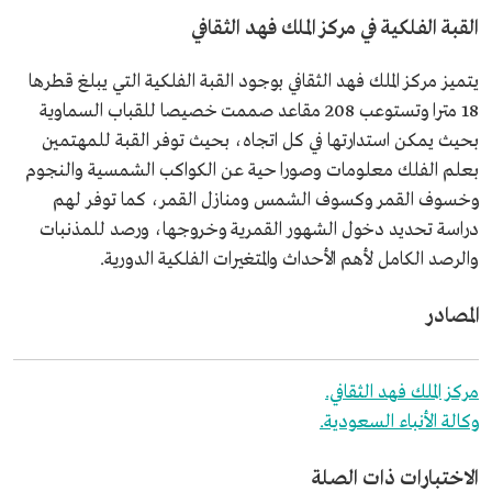
القبة الفلكية في مركز الملك فهد الثقافي
يتميز مركز الملك فهد الثقافي بوجود القبة الفلكية التي يبلغ قطرها
18 مترا وتستوعب 208 مقاعد صممت خصيصا للقباب السماوية
بحيث يمكن استدارتها في كل اتجاه، بحيث توفر القبة للمهتمين
بعلم الفلك معلومات وصورا حية عن الكواكب الشمسية والنجوم
وخسوف القمر وكسوف الشمس ومنازل القمر، كما توفر لهم
دراسة تحديد دخول الشهور القمرية وخروجها، ورصد للمذنبات
والرصد الكامل لأهم الأحداث والمتغيرات الفلكية الدورية.
المصادر
مركز الملك فهد الثقافي.
وكالة الأنباء السعودية.
الاختبارات ذات الصلة