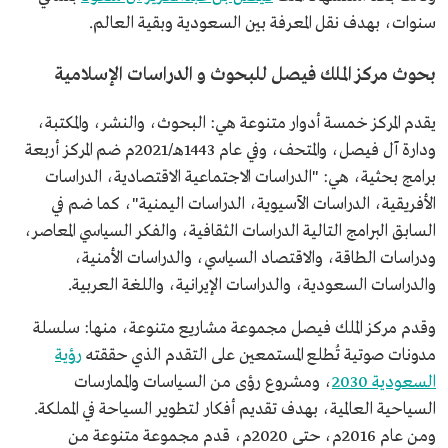
سنوات، بهدف نقل المعرفة بين السعودية وبقية العالم.
بحوث مركز الملك فيصل للبحوث و الدراسات الإسلامية
يقدم المركز خمسة أدوار متنوعة هي: البحوث، والنشر، والمكتبة،
ودارة آل فيصل، والمتحف، وفي عام 1443هـ/2021م ضم المركز أربعة
برامج بحثية، هي: "الدراسات الاجتماعية الاقتصادية، الدراسات
الأفريقية، الدراسات الآسيوية، الدراسات اليمنية"، كما ضم في
السابق البرامج التالية الدراسات الثقافية، والفكر السياسي المعاصر،
ودراسات الطاقة، والاقتصاد السياسي، والدراسات الأمنية،
والدراسات السعودية، والدراسات الإيرانية، واللغة العربية.
وقدم مركز الملك فيصل مجموعة مشاريع متنوعة، منها: سلسلة
مدونات صوتية تُطلع المستمعين على التقدم الذي حققته
رؤية
السعودية 2030
، ومشروع رؤى من السياسات والممارسات
السياحية العالمية، بهدف تقديم أفكار لتطوير السياحة في المملكة.
ومن عام 2016م، حتى 2020م، قدم مجموعة متنوعة من