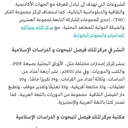
المشروعات التي تهدف إلى تبادل المعرفة مع الجهات الأكاديمية
والثقافية والدبلوماسية اليابانية، كما استضاف المركز مجموعة الفكر
(T20)، إحدى المجموعات المشاركة التابعة لمجموعة العشرين
والشبكة الدولية للمعاهد البحثية، مع
مركز الملك عبدالله
للدراسات والبحوث البترولية
.
النشر في مركز الملك فيصل للبحوث و الدراسات الإسلامية
ينشر المركز إصدارات مختلفة مثل، الأوراق البحثية بصيغة PDF،
والكتب والدوريات، وفي عام 2021م، نشر أربعة أعداد من
الدراسات، وثلاثة أعداد من القراءات، و14 تقريرًا خاصًا، و10
تعليقات، و12 متابعة أفريقية، و22 تعليقًا وتقدير موقف، وتطبع
دار الفيصل الثقافية مجموعة من الدوريات باللغة العربية، كما
تصدر كتبًا باللغة العربية والإنجليزية.
مكتبة مركز الملك فيصل للبحوث و الدراسات الإسلامية