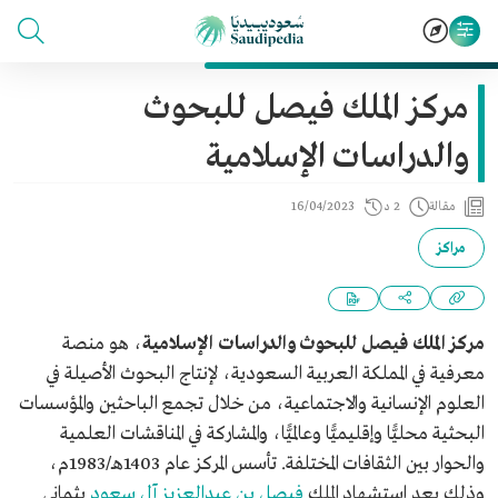
مركز الملك فيصل للبحوث
والدراسات الإسلامية
مقالة
2 د
16/04/2023
مراكز
مركز الملك فيصل للبحوث والدراسات الإسلامية
، هو منصة
معرفية في المملكة العربية السعودية، لإنتاج البحوث الأصيلة في
العلوم الإنسانية والاجتماعية، من خلال تجمع الباحثين والمؤسسات
البحثية محليًّا وإقليميًّا وعالميًّا، والمشاركة في المناقشات العلمية
والحوار بين الثقافات المختلفة. تأسس المركز عام 1403هـ/1983م،
وذلك بعد استشهاد الملك
فيصل بن عبدالعزيز آل سعود
بثماني