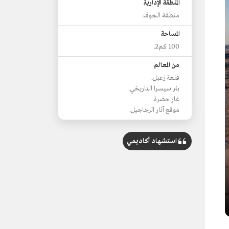
المنطقة الإدارية
منطقة الجوف.
المساحة
100 كم2.
من المعالم
قلعة زعبل.
بئر سيسرا التاريخي.
غار حضرة.
موقع آثار الرجاجيل.
استشهاد أكاديمي