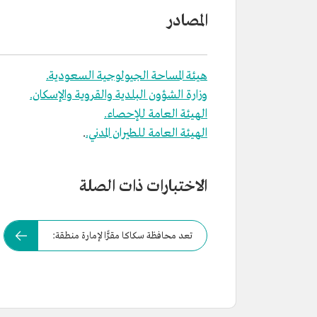
المصادر
هيئة المساحة الجيولوجية السعودية.
وزارة الشؤون البلدية والقروية والإسكان.
الهيئة العامة للإحصاء.
الهيئة العامة للطيران المدني.
.
الاختبارات ذات الصلة
تعد محافظة سكاكا مقرًّا لإمارة منطقة: