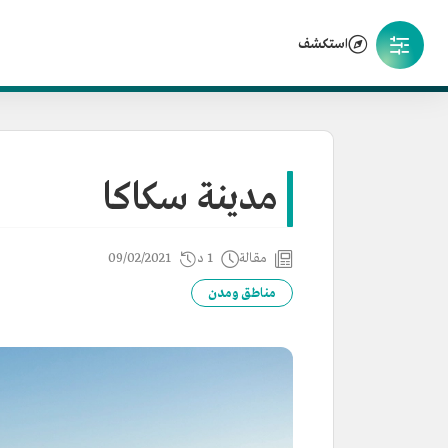
استكشف
مدينة سكاكا
مقالة
1 د
09/02/2021
مناطق ومدن