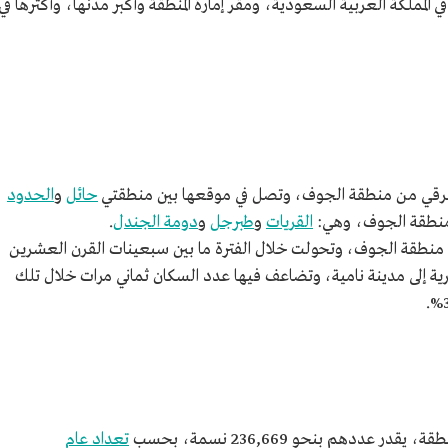
ي المملكة العربية السعودية، ومقر إمارة المنطقة وأكبر مدنها، وأكثرها في
شرقي من منطقة الجوف، وتصل في موقعها بين منطقتي
حائل
و
الحدود
منطقة الجوف، وهي:
القريات
و
طبرجل
و
دومة الجندل
.
 منطقة الجوف، وتحولت خلال الفترة ما بين سبعينات القرن العشرين
رية إلى مدينة نامية، وتضاعف فيها عدد السكان ثماني مرات خلال تلك
تعداد عام