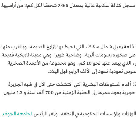
قلعة زعبل شمال سكاكا، التي تحيط بها المزارع القديمة، وبالقرب منها
 على صخوره رسومات أثرية، وضاحية طوير، وهي مدينة تاريخية قديمة
مطمورة بالكثبان الرملية، وموقع آثار الرجاجيل، الذي يبعد عنها نحو 10 كم، وهو مجموعة من الأعمدة الصخرية
 ثمودية تعود إلى الألف الرابع قبل الميلاد.
أقدم المستوطنات البشرية التي اكتشفت حتى الآن في شبه الجزيرة
العربية، إذ عثر على مستوطنات بشرية وأدوات حجرية يعود عمرها إلى الحقبة الزمنية من 700 ألف سنة و 1.3 مليون
ارات والمؤسسات الحكومية في المنطقة، والمقر الرئيس
لجامعة الجوف
.