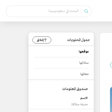
جدول المحتويات
إغلاق
موقعها
سكانها
معالمها
صندوق المعلومات
الاسم
مدينة سكاكا.