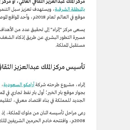
مركز الملك عبدالعزيز الثقافي العالمي، أو مركز إ
بالمنطقة الشرقية
موقع في العالم لعام 2018م، وأحد المواقع الموصى بزيارتها بحسب مجلة التايم الأمريكية،ويستقبل نحو مليون زائر سنويًّا.
يسعى مركز "إثراء" إلى تحقيق عدد من الأهداف 
مسيرة التطور البشري عن طريق إذكاء الشغف بال
مستقبل المملكة.
تأسيس مركز الملك عبدالعزيز الثقافي 
إثراء، مشروع طرحته شركة
أرامكو السعودية
، 
بجوار موقع بئر الخير؛ أول بئر نفط تجاري في الم
الجديد للمملكة في بناء اقتصاد معرفي، لتقليص
رعى مراحل تأسيسه اثنان من ملوك المملكة، إذ
2008م، وافتتحه خادم الحرمين الشريفين الملك