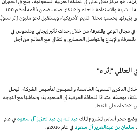
ثراء
، هو مركز ثقافي عالمي في المملكة العربية السعودية، يقع في الظهران
، ويستهدف تعزيز سبل التنمية البشرية والاستدامة بالعلم والابتكار. صنف ضمن قائمة أعظم 100
في مجال الوعي والمعرفة من خلال إحداث تأثير إيجابي وملموس في
معرفة والإبداع والتواصل الحضاري والثقافي مع العالم من أجل
العالمي "إثراء"
خلال الذكرى السنوية الخامسة والسبعين لتأسيس الشركة، ليحل
ملكة، بوصفه امتدادًا للطاقة المعرفية في السعودية، وتماشيًا مع التوجه
 الاعتماد على النفط.
 وضع حجر أساس المشروع الملك
عبدالله بن عبدالعزيز آل سعود
في عام
سلمان بن عبدالعزيز آل سعود
في عام 2016م.