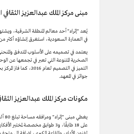
مبنى مركز الملك عبدالعزيز الثقافي ال
يُعد "إثراء" أحد معالم المنطقة الشرقية، ويش
في العمارة السعودية، استغرق إنشاؤه أكثر من
يعتمد في تصميمه على الأسلوب المتدفق والمنحني
الصخرية المتنوعة التي تعبر في تجمعها عن الو
جوائز في المعهد.
مكونات مركز الملك عبدالعزيز الثقافي 
لفنون الأداء، والقاعة الكبرى، إضافة إلى متحف