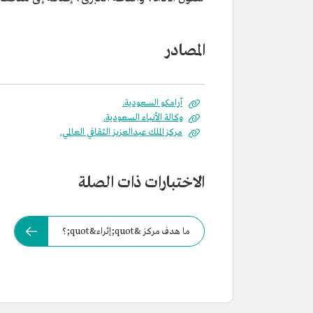
المصادر
آرامكو السعودية.
وكالة الأنباء السعودية.
مركز الملك عبدالعزيز الثقافي العالمي.
الاختبارات ذات الصلة
ما هدف مركز &quot;إثراء&quot;؟