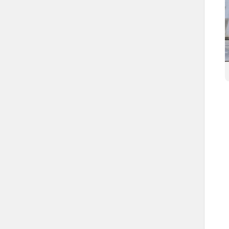
مطار الملك عبدالعزيز الدولي.
ميناء جدة الإسلامي.
مكتبات
المكتبة المركزية لجامعة الملك عبدالعزيز.
مكتبة الملك فهد العامة.
مشاريع جدة التنموية
مشروع تطوير وسط جدة.
مشروع إعادة إحياء جدة التاريخية.
تطوير الواجهات البحرية.
معالم التراث العمراني
جدة التاريخية.
الجانب الثقافي
النادي الأدبي الثقافي بجدة.
معرض جدة الدولي للكتاب.
كيانات مقرها مدينة جدة