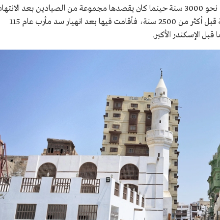
وذهب البعض الآخر إلى أن نشأة جدة تعود إلى نحو 3000 سنة حينما كان يقصدها مجموعة من الصيادين بعد الانتها
من رحلات الصيد، ثم جاءت إليها قبيلة قضاعة قبل أكثر من 2500 سنة، فأقامت فيها بعد انهيار سد مأرب عام 115
 قبل الإسكندر الأكبر.