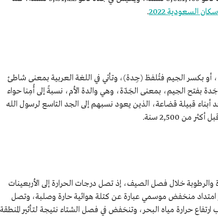
كان السعودية 2022
.
 أو بكسر الجيم فتُلفظ (جِدة)، وتأتي في اللغة العربية بمعنى شاطئ
دة بفتح الجيم، بمعنى الجَدّة، وهي والدة الأم، نسبةً إلى أُمِنا حواء
حد أبناء قبيلة قضاعة، الذين يعود نسبهم إلى الجد التاسع لرسول الله
من 2,500 سنة.
رة والرطوبة خلال فصل الصيف، إذ تصل درجات الحرارة إلى الأربعينات
ير امتداد منخفض موسمي عبارة عن كتلة هوائية حارة وصلبة، وتصل
رتفاع حرارة مياه البحر، وتنخفض في فصل الشتاء نتيجة لتأثير المنطقة