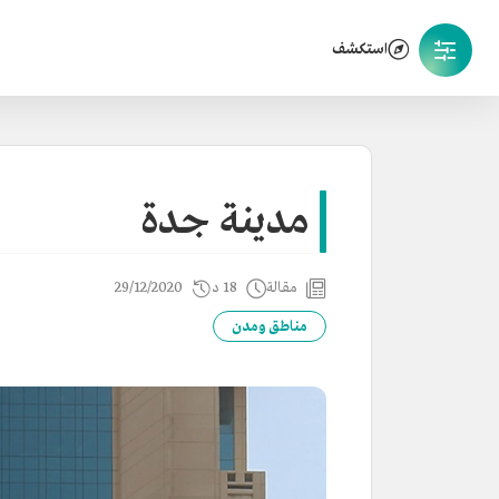
استكشف
مدينة جدة
مقالة
18 د
29/12/2020
مناطق ومدن