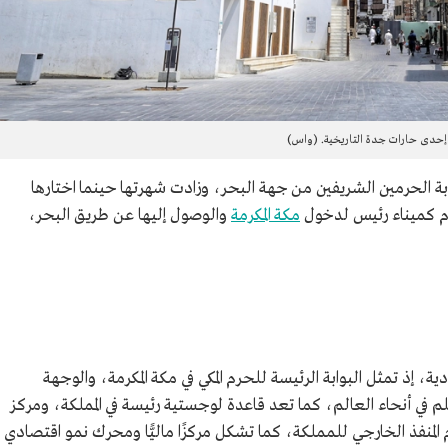
إحدى حارات جدة التاريخية. (واس)
ابة الحرمين الشريفين من جهة البحر، وزادت شهرتها حينما اختارها
مكة المكرمة
والوصول إليها عن طريق البحر،
، إذ تمثل البوابة الرئيسة للحرم المكي في مكة المكرمة، والوجهة
لم في أنحاء العالم، كما تعد قاعدة لوجستية رئيسة في المملكة، ومركز
منفذ الخارجي للمملكة، كما تشكل مركزًا ماليًّا ومحرك نمو اقتصادي