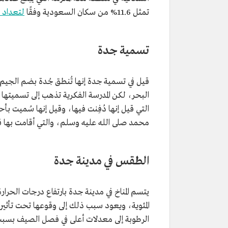
تمثل 11.6% من سكان السعودية وفقًا
لتعداد س
تسمية جدة
قيل في تسمية جدة إنها تُنطق جُدة بضم الجيم،
البحر، لكن المدرسة الفكرية تذهب إلى تسميتها جَ
التي قيل إنها دُفِنت فيها، وقيل إنها سُميت بأ
محمد صلى الله عليه وسلم، والتي أقامت بها قبل أكثر 
الطقس في مدينة جدة
يتسم المناخ في مدينة جدة بارتفاع درجات الحرا
المئوية، ويعود سبب ذلك إلى وقوعها تحت تأث
الرطوبة إلى معدلات أعلى في فصل الصيف بسبب ا