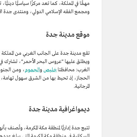
مهمًّا في المملكة، كما تعد مركزًا سياسيًّا دينيّ
ومجمع الفقه الإسلامي الدولي، ومنتدى جدة ال
موقع مدينة جدة
تقع مدينة جدة على الجانب الغربي من المملكة ف
ويطلق عليها "عروس البحر الأحمر"، تشترك ف
الغرب: محافظتا
خليص
و
الجموم
، ومن الجنوب
الحجاز، إذ تحيط بها من الشرق سهول تهامة،
المرجانية.
ديمواغرافية مدينة جدة