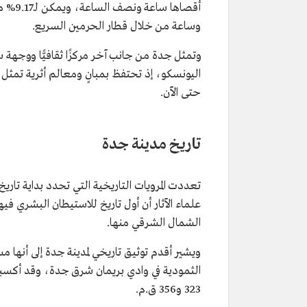
وساعة من خلال قطار الحرمين السريع.
وتمثل جدة من جانب آخر مركزًا ثقافيًّا ووجهة
اليونسكو، إذ تحتفظ بمبانٍ ومعالم أثرية تمثل
حتى الآن.
تاريخ مدينة جدة
تعددت المرويات التاريخية التي تحدد بداية تاري
علماء الآثار أن أول تاريخ للاستيطان البشري فيه
الشمال الشرقي منها.
ويشير أقدم توثيق تاريخي لمدينة جدة إلى أنها 
الثمودية في وادي بريمان شرق جدة، وقد أكسبها م
323 و356 ق.م.