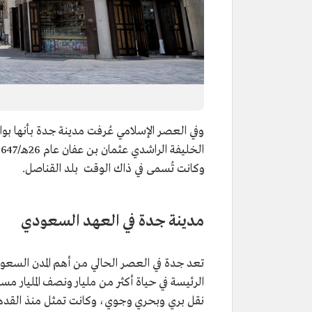
وفي العصر الإسلامي عُرفت مدينة جدة بأنها بو
الخليفة الراشدي عثمان بن عفان عام 26هـ/647م كميناء رئيس لدخول
وكانت تُسمى في ذاك الوقت بلد القناصل.
مدينة جدة في العهد السعودي
تعد جدة في العصر الحالي من أهم المدن السعودية
الرئيسة في حياة أكثر من مليار ونصف المليار مس
نقل بري وبحري وجوي، وكانت تمثل منذ القدم ال