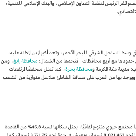
ًا، تضم المقر الرئيس لمنظمة التعاون الإسلامي، والبنك الإسلامي للتنمية،
اقتصادي.
ي وسط الساحل الشرقي للبحر الأحمر، وتعد أكبر المدن المطلة عليه،
ي حدودها مع أربع محافظات، فتحدها من الشمال:
محافظة رابغ
، ومن
: مدينة مكة المكرمة و
محافظة بحرة
، كما تمثل منخفضًا لمرتفعات
 ويوجد بها من الغرب على مسافة الشاطئ سلاسل متوازية من الشعب
تتبع جدة إداريًّا لمنطقة مكة المكرمة، وتُصنف بأنها مجتمع حيوي متنوع ثقافيًّا، يمثل سكانها نسبة 46.8% من القاعدة
السكانية في منطقة مكة المكرمة التي يبلغ عددها نحو 8,021,463 نسمة، ويعيش في جدة نحو 3,751,722 نسمة، كما