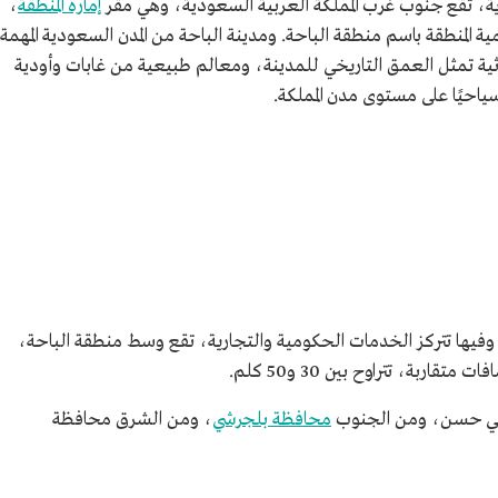
ية، تقع جنوب غرب المملكة العربية السعودية، وهي مقر
إمارة المنطقة
،
ية المنطقة باسم منطقة الباحة. ومدينة الباحة من المدن السعودية المهمة
راثية تمثل العمق التاريخي للمدينة، ومعالم طبيعية من غابات وأودية
ياحيًا على مستوى مدن المملكة.
تها، وفيها تتركز الخدمات الحكومية والتجارية، تقع وسط منطقة الباحة،
اربة، تتراوح بين 30 و50 كلم.
ي حسن، ومن الجنوب
محافظة بلجرشي
، ومن الشرق محافظة