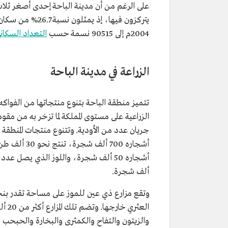
على الرغم من أن مدينة الباحة إحدى أصغر ثلاث
2004م إلى 90515 نسمة حسب
التعداد السكاني ل
الزراعة في مدينة الباحة
تتميز منطقة الباحة بتنوع منتجاتها من الفواكه 
الزراعية على مستوى المملكة لما تزخر به من مق
جريان عدد من الأودية. وتتنوع منتجات المنطق
ألف شجرة.
والزيتون والتفاح والكمثرى والبخارة والحبحب وال