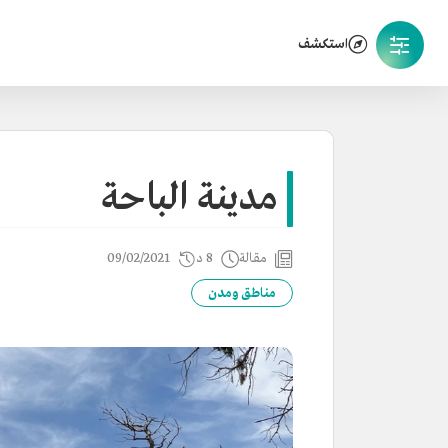
استكشف
مدينة الباحة
مقالة
8 د
09/02/2021
مناطق ومدن