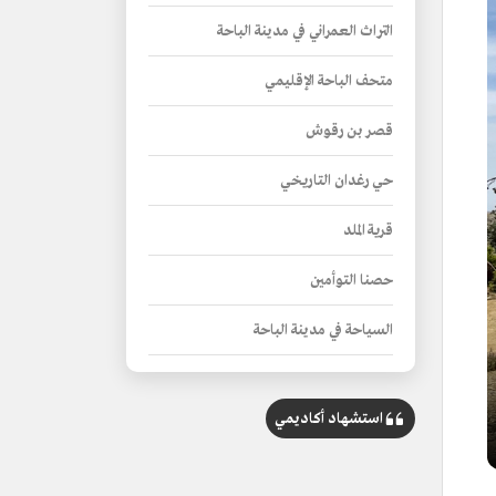
التراث العمراني في مدينة الباحة
متحف الباحة الإقليمي
قصر بن رقوش
حي رغدان التاريخي
قرية الملد
حصنا التوأمين
السياحة في مدينة الباحة
غابات مدينة الباحة
استشهاد أكاديمي
المتنزهات في مدينة الباحة
التعليم في مدينة الباحة