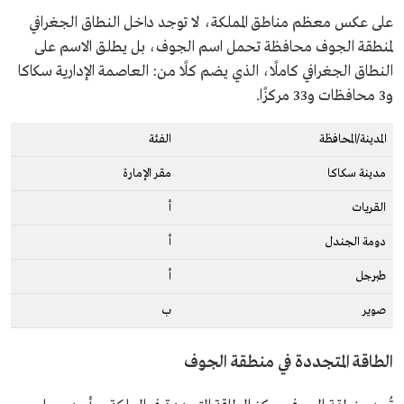
على عكس معظم مناطق المملكة، لا توجد داخل النطاق الجغرافي
لمنطقة الجوف محافظة تحمل اسم الجوف، بل يطلق الاسم على
النطاق الجغرافي كاملًا، الذي يضم كلًا من: العاصمة الإدارية سكاكا
و3 محافظات و33 مركزًا.
المدينة/المحافظة
الفئة
مدينة سكاكا
مقر الإمارة
القريات
أ
دومة الجندل
أ
طبرجل
أ
صوير
ب
الطاقة المتجددة في منطقة الجوف