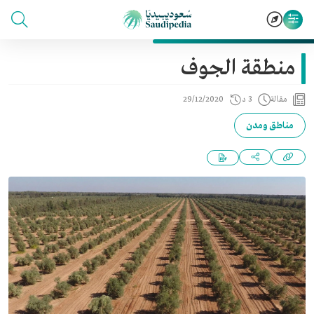
منطقة الجوف
مقالة
3 د
29/12/2020
مناطق ومدن