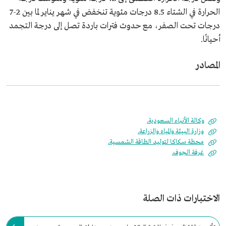
الحرارة في الشتاء 8.5 درجات مئوية تنخفض في شهر يناير لما بين 2-7
درجات تحت الصفر، مع حدوث فترات باردة تصل إلى درجة التجمد
أحيانًا.
المصادر
وكالة الأنباء السعودية.
وزارة البيئة والمياه والزراعة.
محطة سكاكا لتوليد الطاقة الشمسية.
غرفة الجوف.
الاختبارات ذات الصلة