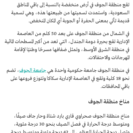
تقع منطقة الجوف في أرض منخفضة بالنسبة إلى باقي المناطق
السعودية، واستمدت تسميتها من طبيعتها هذه، وهي تسمية
قديمة تأتي بمعنى الحفرة أو الجوبة أي المكان المنخفض.
في الشمال من منطقة الجوف على بعد 50 كلم من العاصمة
الإدارية تقع بحيرة دومة الجندل، التي تعد من أكبر المسطحات المائية
في منطقة الشرق الأوسط، وتمثل ضفافها مسرحًا وطنيًا لإقامة
المهرجانات والاحتفالات.
في منطقة الجوف جامعة حكومية واحدة هي
جامعة الجوف
، تضم
نحو 18 كلية وتقع في العاصمة الإدارية سكاكا وتتوزع فروعها على
باقي المحافظات.
مناخ منطقة الجوف
مناخ منطقة الجوف صحراوي قاري بارد شتاءً وحار جاف صيفًا،
ومتوسط درجة الحرارة في فصل الصيف بنحو 30 درجة مئوية،
وتصل درجة الحرارة العظمى إلى 42 درجة مئوية ومتوسط درجة