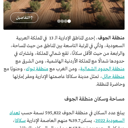
التفاصيل
منطقة الجوف
، إحدى المناطق الإدارية الـ 13 في المملكة العربية
السعودية، وتأتي في المرتبة التاسعة بين المناطق من حيث المساحة،
والرابعة من حيث الأقل سكانًا، تقع شمالي المملكة، وتشترك في
حدودها شمالًا مع المملكة الأردنية الهاشمية، ومن الشرق مع
منطقة الحدود الشمالية
، ومن الغرب مع
منطقة تبوك
، وجنوبًا مع
منطقة حائل
، تمثل مدينة سكاكا عاصمتها الإدارية ومقر إمارتها
وحاضرة المنطقة.
مساحة وسكان منطقة الجوف
يبلغ عدد السكان في منطقة الجوف 595,822 نسمة حسب
تعداد
السعودية 2022
، يسكن 39.7% منهم العاصمة الإدارية
سكاكا
،