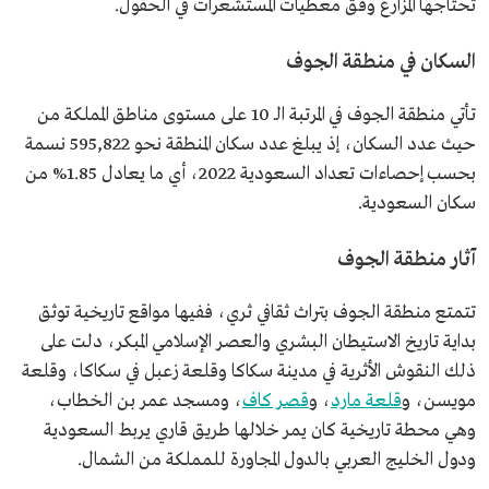
تحتاجها المزارع وفق معطيات المستشعرات في الحقول.
السكان في منطقة الجوف
تأتي منطقة الجوف في المرتبة الـ 10 على مستوى مناطق المملكة من
حيث عدد السكان، إذ يبلغ عدد سكان المنطقة نحو 595,822 نسمة
بحسب إحصاءات تعداد السعودية 2022، أي ما يعادل 1.85% من
سكان السعودية.
آثار منطقة الجوف
تتمتع منطقة الجوف بتراث ثقافي ثري، ففيها مواقع تاريخية توثق
بداية تاريخ الاستيطان البشري والعصر الإسلامي المبكر، دلت على
ذلك النقوش الأثرية في مدينة سكاكا وقلعة زعبل في سكاكا، وقلعة
مويسن، و
قلعة مارد
، و
قصر كاف
، ومسجد عمر بن الخطاب،
وهي محطة تاريخية كان يمر خلالها طريق قاري يربط السعودية
ودول الخليج العربي بالدول المجاورة للمملكة من الشمال.