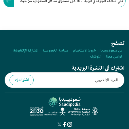
تأتي منطقة الجوف في المرتبة الـ 10 على مستوى مناطق السعودية من حيث
عدد السكان، إذ يبلغ عدد سكان المنطقة نحو :
تصفح
عن سعوديبيديا
شروط الاستخدام
سياسة الخصوصية
المشاركة الإلكترونية
تواصل معنا
التوظيف
اشترك في النشرة البريدية
اشتراك