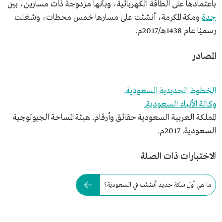
باعتمادها على الطاقة الكهربائية، وبأنها مزدوجة ذات مسارين، بين
جدة
ومكة المكرمة، أنشئت على مسارها خمس محطات، وشغلت
رسميًا عام 1438هـ/2017م.
المصادر
الخطوط الحديدية السعودية.
وكالة الأنباء السعودية.
المملكة العربية السعودية حقائق وأرقام. هيئة المساحة الجيولوجية
السعودية. 2017م.
الاختبارات ذات الصلة
ما هي أول سكة حديد أنشئت في السعودية؟