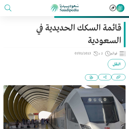
قائمة السكك الحديدية في
السعودية
قوائم
2 د
07/02/2023
النقل