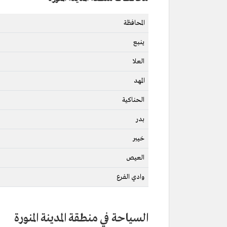
المحافظة
ينبع
العلا
المهد
الحناكية
بدر
خيبر
العيص
وادي الفرع
السياحة في منطقة المدينة المنورة