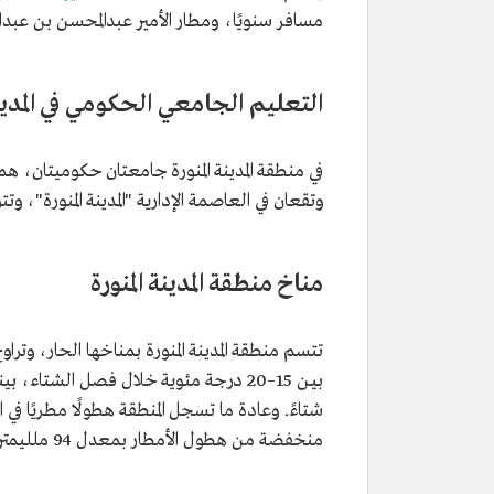
مسافر سنويًا، ومطار الأمير عبدالمحسن بن عبدالعزيز في مح
التعليم الجامعي الحكومي في المدينة
في منطقة المدينة المنورة جامعتان حكوميتان، هم
وتقعان في العاصمة الإدارية "المدينة المنورة"، و
مناخ منطقة المدينة المنورة
شتاءً. وعادة ما تسجل المنطقة هطولًا مطريًا في 
منخفضة من هطول الأمطار بمعدل 94 ملليمترا.