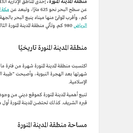
منطقة المدينة المنورة،
عن سطح البحر نحو 625 مترًا، وتبعد عن
مكة ا
كم، وأقرب الموانئ منها ميناء ينبع البحر بالجهة الغربية الجنوبية على 
الرياض
980 كم. وتأتي منطقة المدينة المنورة الثالثة من حيث المساحة بين مناطق السعودية.
منطقة المدينة المنورة تاريخيًا
اكتسبت منطقة المدينة المنورة شهرة من فترة ما
شهرتها بعد الهجرة النبوية، وأصبحت "طيبة الطي
الإسلامية.
تنبع أهمية المدينة المنورة كموقع ديني مـن و
قبره الشريف. كذلك تحتضن المدينة المنورة أول
مساحة منطقة المدينة المنورة