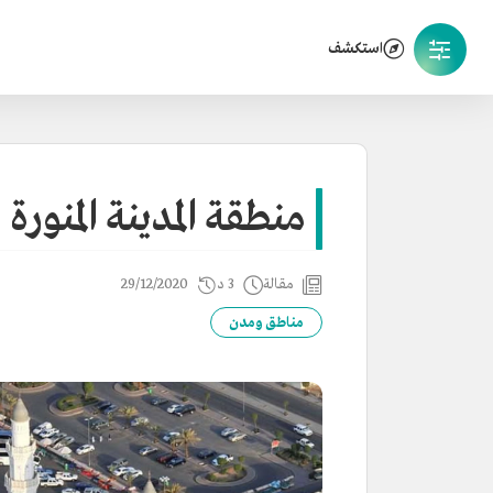
استكشف
منطقة المدينة المنورة
مقالة
3 د
29/12/2020
مناطق ومدن