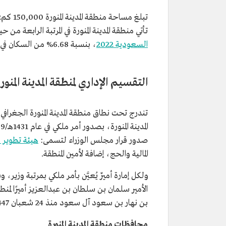
تأتي منطقة المدينة المنورة في المرتبة الرابعة من حيث عدد ا
السعودية 2022
، بنسبة 6.68% من السكان في السعودية، وبمعدل 14.2 شخصًا لكل كم2 من أراضيها.
التقسيم الإداري لمنطقة المدينة المنور
صدور قرار مجلس الوزراء لتسمى:
هيئة تطوير من
المالية والحج، إضافة لأمين المنطقة.
الأمير سلمان بن سلطان بن عبدالعزيز أميرًا لمنط
بن نهار بن سعود آل سعود منذ 24 شعبان 1447هـ/12 فبراير 2026م.
محافظات منطقة المدينة المنورة