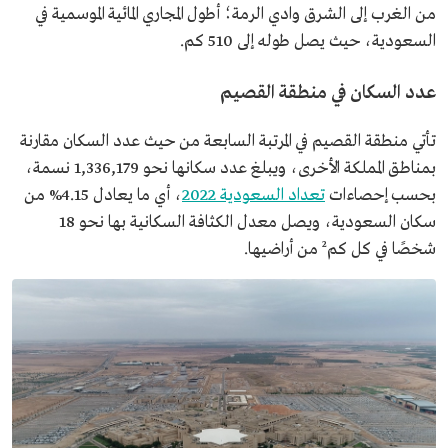
من الغرب إلى الشرق وادي الرمة؛ أطول المجاري المائية الموسمية في
السعودية، حيث يصل طوله إلى 510 كم.
عدد السكان في منطقة القصيم
تأتي منطقة القصيم في المرتبة السابعة من حيث عدد السكان مقارنة
بمناطق المملكة الأخرى، ويبلغ عدد سكانها نحو 1,336,179 نسمة،
بحسب إحصاءات
تعداد السعودية 2022
، أي ما يعادل 4.15% من
سكان السعودية، ويصل معدل الكثافة السكانية بها نحو 18
شخصًا في كل كم² من أراضيها.