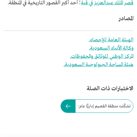
قصر الملك عبدالعزيز في قبة
؛ أحد أكبر القصور التاريخية في المنطقة.
المصادر
الهيئة العامة للإحصاء.
وكالة الأنباء السعودية.
المركز الوطني للوثائق والمحفوظات.
هيئة المساحة الجيولوجية السعودية.
الاختبارات ذات الصلة
تشكّلت منطقة القصيم إداريًّا عام: