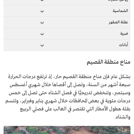
الشماسية
ب
عقلة الصقور
ب
ضرية
ب
أبانات
ب
مناخ منطقة القصيم
بشكل عام فإن مناخ منطقة القصيم حار، إذ ترتفع درجات الحرارة
سبعة أشهر من السنة، وتصل إلى أقصاها خلال شهري أغسطس
وسبتمبر، وتنخفض تدريجيًّا في فصل الشتاء حتى تصل إلى خمس
درجات مئوية في بعض المحافظات خلال شهري يناير وفبراير، وتتسم
بقلة هطول الأمطار التي تقتصر في الغالب على فصلي الربيع
والشتاء.