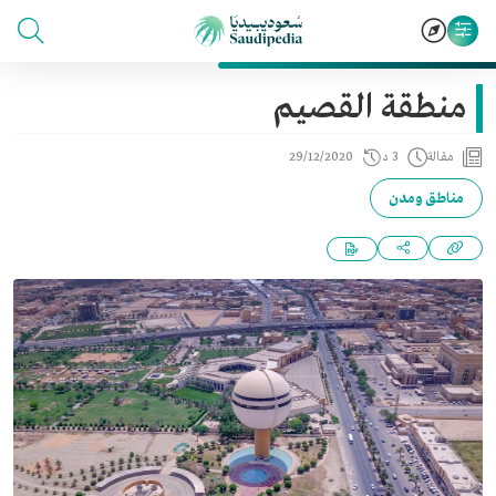
منطقة القصيم
مقالة
3 د
29/12/2020
مناطق ومدن