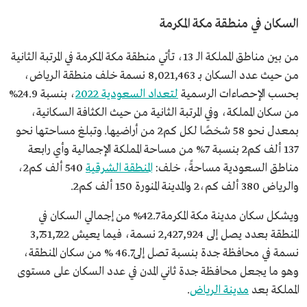
السكان في منطقة مكة المكرمة
من بين مناطق المملكة الـ 13، تأتي منطقة مكة المكرمة في المرتبة الثانية
من حيث عدد السكان بـ 8,021,463 نسمة خلف منطقة الرياض،
بحسب الإحصاءات الرسمية
لتعداد السعودية 2022
، بنسبة 24.9%
من سكان المملكة، وفي المرتبة الثانية من حيث الكثافة السكانية،
بمعدل نحو 58 شخصًا لكل كم2 من أراضيها. وتبلغ مساحتها نحو
137 ألف كم2 بنسبة 7% من مساحة المملكة الإجمالية وأي رابعة
مناطق السعودية مساحةً، خلف:
المنطقة الشرقية
540 ألف كم2،
والرياض 380 ألف كم،2 والمدينة المنورة 150 ألف كم2.
ويشكل سكان مدينة مكة المكرمة 42.7% من إجمالي السكان في
المنطقة بعدد يصل إلى 2,427,924 نسمة، فيما يعيش 3,751,722
نسمة في محافظة جدة بنسبة تصل إلى46.7 % من سكان المنطقة،
وهو ما يجعل محافظة جدة ثاني المدن في عدد السكان على مستوى
المملكة بعد
مدينة الرياض
.