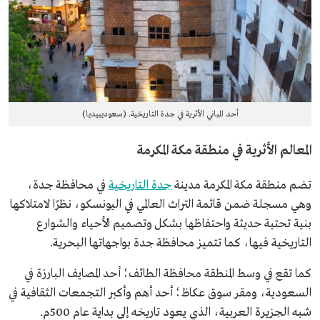
أحد المباني الأثرية في جدة التاريخية. (سعوديبيديا)
المعالم الأثرية في منطقة مكة المكرمة
تضم منطقة مكة المكرمة مدينة
جدة التاريخية
في محافظة جدة،
وهي مسجلة ضمن قائمة التراث العالمي في اليونسكو، نظرًا لامتلاكها
بنية تحتية حديثة واحتفاظها بشكل وتصميم الأحياء والشوارع
التاريخية فيها، كما تتميز محافظة جدة بواجهاتها البحرية.
كما تقع في وسط المنطقة محافظة الطائف؛ أحد المصايف البارزة في
السعودية، ومقر سوق عكاظ؛ أحد أهم وأكبر التجمعات الثقافية في
شبه الجزيرة العربية، الذي يعود تاريخه إلى بداية عام 500م.