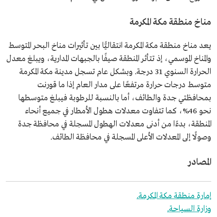
مناخ منطقة مكة المكرمة
يعد مناخ منطقة مكة المكرمة انتقاليًّا بين تأثيرات مناخ البحر المتوسط
والمناخ الموسمي، إذ تتأثر المنطقة صيفًا بالجبهات المدارية، ويبلغ معدل
الحرارة السنوي 31 درجة. وبشكل عام تسجل مدينة مكة المكرمة
متوسط درجات حرارة مرتفعًا على مدار العام إذا ما قورنت
بمحافظتي جدة والطائف، أما بالنسبة للرطوبة فيبلغ متوسطها
نحو 46%، كما تتفاوت معدلات هطول الأمطار في جميع أنحاء
المنطقة، بدءًا من أدنى معدلات الهطول المسجلة في محافظة جدة
وصولًا إلى المعدلات الأعلى المسجلة في محافظة الطائف.
المصادر
إمارة منطقة مكة المكرمة.
وزارة السياحة.