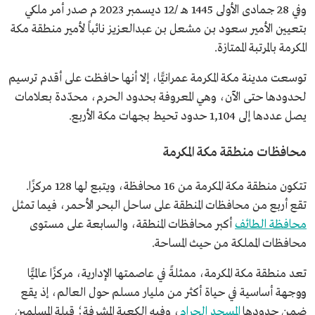
وفي 28 جمادى الأولى 1445 هـ /12 ديسمبر 2023 م صدر أمر ملكي
بتعيين الأمير سعود بن مشعل بن عبدالعزيز نائباً لأمير منطقة مكة
المكرمة بالمرتبة الممتازة.
توسعت مدينة مكة المكرمة عمرانيًّا، إلا أنها حافظت على أقدم ترسيم
لحدودها حتى الآن، وهي المعروفة بحدود الحرم، محدّدة بعلامات
يصل عددها إلى 1,104 حدود تحيط بجهات مكة الأربع.
محافظات منطقة مكة المكرمة
تتكون منطقة مكة المكرمة من 16 محافظة، ويتبع لها 128 مركزًا.
تقع أربع من محافظات المنطقة على ساحل البحر الأحمر، فيما تمثل
محافظة الطائف
أكبر محافظات المنطقة، والسابعة على مستوى
محافظات المملكة من حيث المساحة.
تعد منطقة مكة المكرمة، ممثلةً في عاصمتها الإدارية، مركزًا عالميًّا
ووجهة أساسية في حياة أكثر من مليار مسلم حول العالم، إذ يقع
ضمن حدودها
المسجد الحرام
، وفيه الكعبة المشرفة؛ قِبلة المسلمين