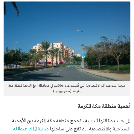
مدينة الملك عبدالله الاقتصادية التي أنشئت عام 2005م في محافظة رابغ التابعة لمنطقة مكة
المكرمة. (سعوديبيديا)
أهمية منطقة مكة المكرمة
إلى جانب مكانتها الدينية، تجمع منطقة مكة المكرمة بين الأهمية
السياحية والاقتصادية، إذ تقع على ساحلها
مدينة الملك عبدالله