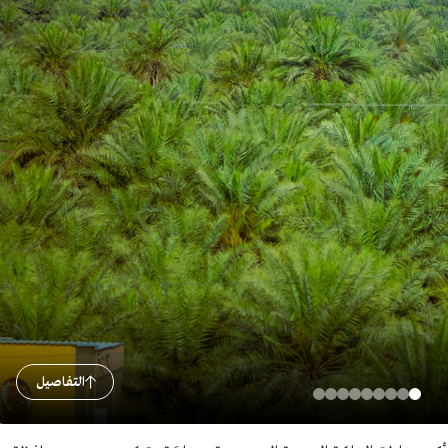
التفاصيل