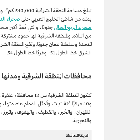
يمتد من شاطئ الخليج العربي حتى
صحراء الد
صحراء الربع الخالي
جنوبًا، والتي تُعدُّ أكبر 
من البلاد. والمنطقة الشرقية لها حدود مشتركة م
الشرق خط الطول 51، وغربًا خط الطول 54.
محافظات المنطقة الشرقية ومدنها
و40 مركزًا فئة "ب"، وتُمثّل الدمام عاصمته
الظهران، والخُبر، والقطيف، والهفوف، والمبرز
والنعيرية.
المدينة/المحافظة