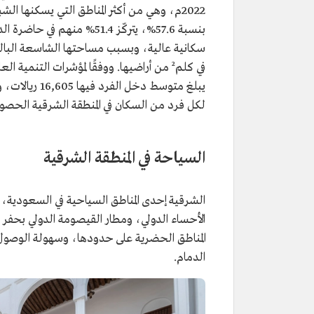
بنسبة 57.6%، يتركّز 51.4% 
في كلم² من أراضيها. ووفقًا لمؤشرات التن
يبلغ متوسط د
لكل فرد من السكان في المنطقة الشرقية الحصول على 378 لترًا من الميا
السياحة في المنطقة الشرقية
الشرقية إحدى المناطق السياحية في السعودية، 
المناطق الحضرية على حدودها، وسهولة الوصول 
الدمام.