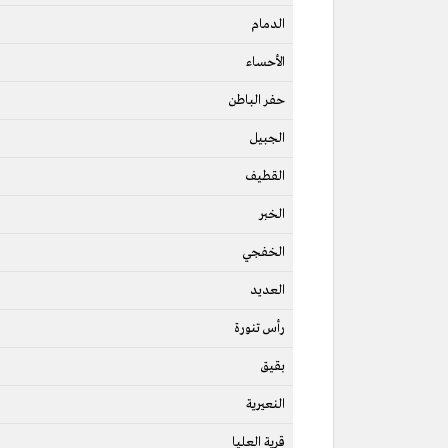
الدمام
الأحساء
حفر الباطن
الجبيل
القطيف
الخبر
الخفجي
العديد
رأس تنورة
بقيق
النعيرية
قرية العليا