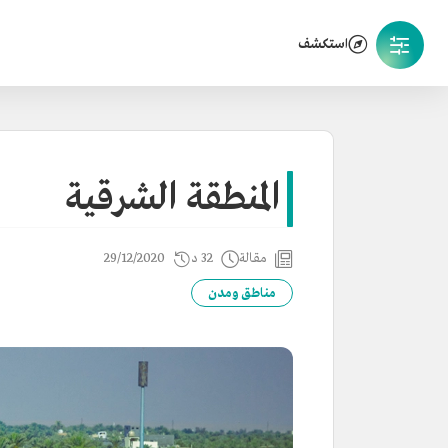
استكشف
المنطقة الشرقية
مقالة
32 د
29/12/2020
مناطق ومدن