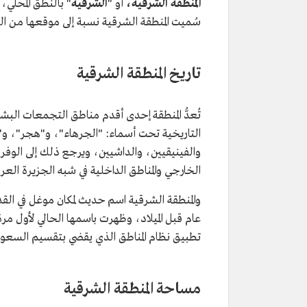
المنطقة الشرقية،
أو "
الشرقية
سُميت المنطقة الشرقية نسبة إلى موقعها من ا
تاريخ المنطقة الشرقية
تُعدُّ المنطقة إحدى أقدم مناطق التجمعات البش
التاريخية تحت أسماء: "الجرهاء"، و"هجر"، و"إ
والفينيقيين، والداشيين، ويرجع ذلك إلى الوفرة
الخارجي والمناطق الداخلية في شبه الجزيرة العر
والمنطقة الشرقية اسم حديث لمكان موغل في ال
تطبيق نظام المناطق الذي يقضي بتقسيم السعودية إلى 13 منطقة
مساحة المنطقة الشرقية