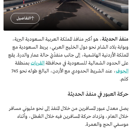
التفاصيل
منفذ الحديثة
، هو أكبر منافذ المملكة العربية السعودية البرية،
وبوابة بلاد الشام نحو دول الخليج العربي، يربط السعودية مع
المملكة الأردنية الهاشمية، إلى جانب منفذَيْ حالة عمار والدرة. يقع
على الحدود الشمالية للسعودية في محافظة
القريات
بمنطقة
الجوف
، عند الشريط الحدودي مع الأردن، البالغ طوله نحو 745
كلم.
حركة العبور في منفذ الحديثة
يصل معدل عبور المسافرين من خلال المنفذ إلى نحو مليوني مسافر
خلال العام، وتزداد حركة المسافرين فيه خلال العُطل، وأثناء
موسمَي الحج والعمرة.