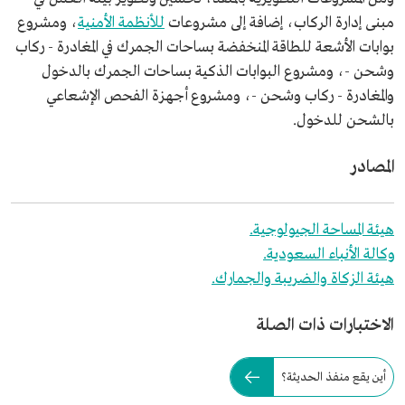
مبنى إدارة الركاب، إضافة إلى مشروعات
للأنظمة الأمنية
، ومشروع
بوابات الأشعة للطاقة المنخفضة بساحات الجمرك في المغادرة - ركاب
وشحن -، ومشروع البوابات الذكية بساحات الجمرك بالدخول
والمغادرة - ركاب وشحن -، ومشروع أجهزة الفحص الإشعاعي
بالشحن للدخول.
المصادر
هيئة المساحة الجيولوجية.
وكالة الأنباء السعودية.
هيئة الزكاة والضريبة والجمارك.
الاختبارات ذات الصلة
أين يقع منفذ الحديثة؟