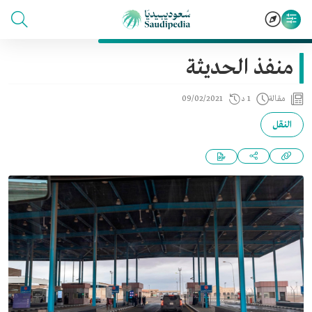
منفذ الحديثة
مقالة
1 د
09/02/2021
النقل