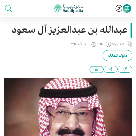
عبدالله بن عبدالعزيز آل سعود
شخصيات
26 د
29/12/2020
ملوك المملكة