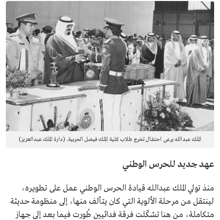
الملك عبدالله يرعى احتفال تخرج طلاب كلية الملك فيصل الحربية. (دارة الملك عبدالعزيز)
عهد جديد للحرس الوطني
منذ تولي الملك عبدالله قيادة الحرس الوطني عمل على تطويره،
لينتقل من مرحلة الألوية التي كان يتألف منها، إلى منظومة حديثة
متكاملة، من هنا تشكّلت فرقة فدائيين طُورت فيما بعد إلى جهاز