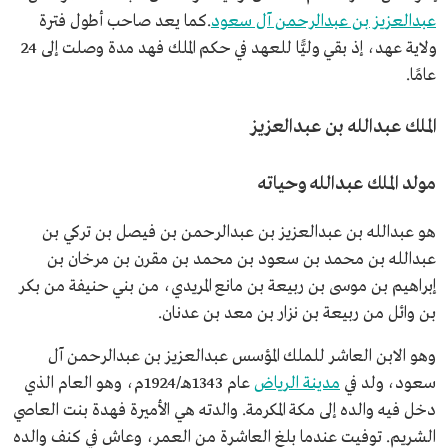
عبدالعزيز بن عبدالرحمن آل سعود
.كما يعد صاحب أطول فترة
ولاية عهد، إذ بقي وليًّا للعهد في حكم الملك فهد مدة وصلت إلى 24
عامًا.
الملك عبدالله بن عبدالعزيز
مولد الملك عبدالله وحياته
هو عبدالله بن عبدالعزيز بن عبدالرحمن بن فيصل بن تركي بن
عبدالله بن محمد بن سعود بن محمد بن مقرن بن مرخان بن
إبراهيم بن موسى بن ربيعة بن مانع المريدي، من بني حنيفة من بكر
بن وائل من ربيعة بن نزار بن معد بن عدنان.
وهو الابن العاشر للملك المؤسس عبدالعزيز بن عبدالرحمن آل
سعود، ولد في
مدينة الرياض
عام 1343هـ/1924م، وهو العام الذي
دخل فيه والده إلى مكة المكرمة. والدته هي الأميرة فهدة بنت العاصي
الشريم. توفيت عندما بلغ العاشرة من العمر، وعاش في كنف والده