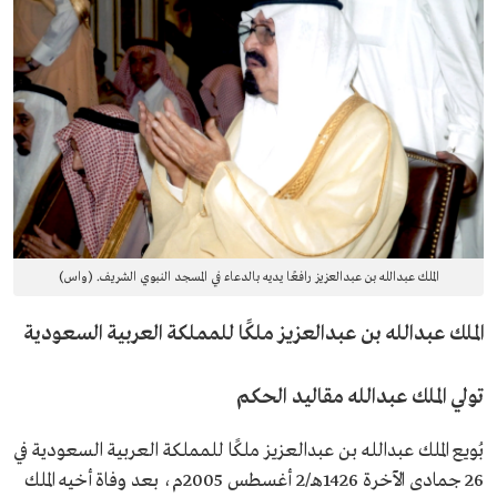
الملك عبدالله بن عبدالعزيز رافعًا يديه بالدعاء في المسجد النبوي الشريف. (واس)
الملك عبدالله بن عبدالعزيز ملكًا للمملكة العربية السعودية
تولي الملك عبدالله مقاليد الحكم
بُويع الملك عبدالله بن عبدالعزيز ملكًا للمملكة العربية السعودية في
26 جمادى الآخرة 1426هـ/2 أغسطس 2005م، بعد وفاة أخيه الملك