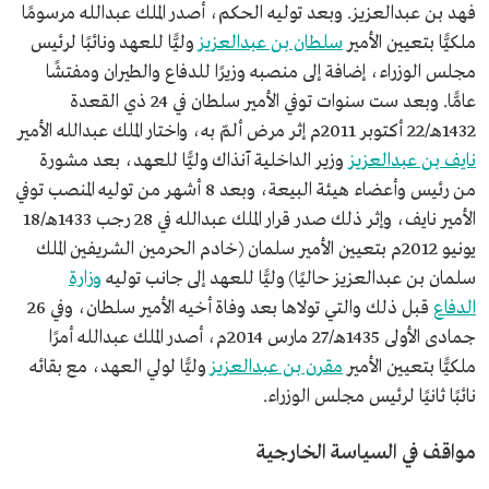
فهد بن عبدالعزيز. وبعد توليه الحكم، أصدر الملك عبدالله مرسومًا
ملكيًّا بتعيين الأمير
سلطان بن عبدالعزيز
وليًّا للعهد ونائبًا لرئيس
مجلس الوزراء، إضافة إلى منصبه وزيرًا للدفاع والطيران ومفتشًا
عامًّا. وبعد ست سنوات توفي الأمير سلطان في 24 ذي القعدة
1432هـ/22 أكتوبر 2011م إثر مرض ألمّ به، واختار الملك عبدالله الأمير
نايف بن عبدالعزيز
وزير الداخلية آنذاك وليًّا للعهد، بعد مشورة
من رئيس وأعضاء هيئة البيعة، وبعد 8 أشهر من توليه المنصب توفي
الأمير نايف، وإثر ذلك صدر قرار الملك عبدالله في 28 رجب 1433هـ/18
يونيو 2012م بتعيين الأمير سلمان (خادم الحرمين الشريفين الملك
سلمان بن عبدالعزيز حاليًا) وليًّا للعهد إلى جانب توليه
وزارة
الدفاع
قبل ذلك والتي تولاها بعد وفاة أخيه الأمير سلطان، وفي 26
جمادى الأولى 1435هـ/27 مارس 2014م، أصدر الملك عبدالله أمرًا
ملكيًّا بتعيين الأمير
مقرن بن عبدالعزيز
وليًّا لولي العهد، مع بقائه
نائبًا ثانيًا لرئيس مجلس الوزراء.
مواقف في السياسة الخارجية