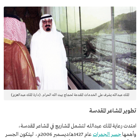
الملك عبدالله يشرف على الخدمات المقدمة لحجاج بيت الله الحرام. (دارة الملك عبدالعزيز)
تطوير المشاعر المقدسة
امتدت رعاية الملك عبدالله لتشمل المشاريع في المشاعر المقدسة،
وأهمها
جسر الجمرات
عام 1427هـ/ديسمبر 2006م، ليتكون الجسر