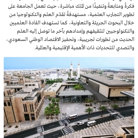
فكرةً ومتابعةً وتنفيذًا من الملك مباشرة، حيث تعمل الجامعة على
تطوير التجارب العلمية، مستهدفةً تقدّم العلم والتكنولوجيا من
خلال البحوث الجريئة والتعاونية، كما تستهدف القادة العلميين
والتكنولوجيين لتثقيفهم وإمدادهم بآخر ما توصل إليه العلم
الحديث من تطورات تجريبية، وتحفيز الاقتصاد الوطني السعودي،
والتصدي للتحديات ذات الأهمية الإقليمية والعالمية.