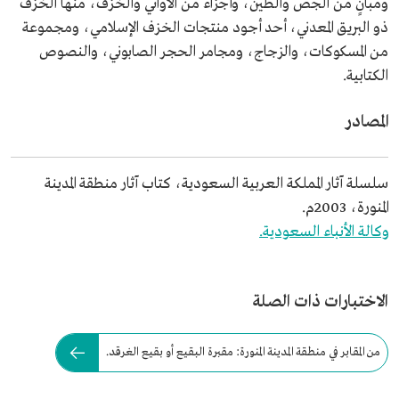
ومبانٍ من الجص والطين، وأجزاء من الأواني والخزف، منها الخزف
ذو البريق المعدني، أحد أجود منتجات الخزف الإسلامي، ومجموعة
من المسكوكات، والزجاج، ومجامر الحجر الصابوني، والنصوص
الكتابية.
المصادر
سلسلة آثار المملكة العربية السعودية، كتاب آثار منطقة المدينة
المنورة، 2003م.
وكالة الأنباء السعودية.
الاختبارات ذات الصلة
من المقابر في منطقة المدينة المنورة: مقبرة البقيع أو بقيع الغرقد.