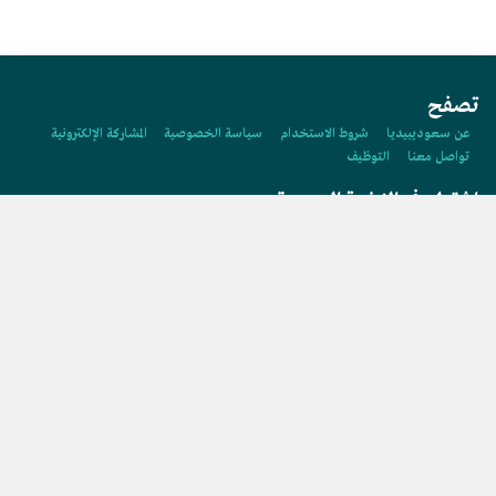
تصفح
عن سعوديبيديا
شروط الاستخدام
سياسة الخصوصية
المشاركة الإلكترونية
تواصل معنا
التوظيف
اشترك في النشرة البريدية
اشتراك
حقوق النشر محفوظة لوزارة الإعلام 2026