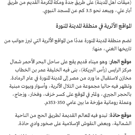
(ميقات أهل المدينة) على طريق جدة ومكة المكرمة القديم من طريق
آبار علي، ويبعد نحو 3.5 كم عن المسجد النبوي.
المواقع الأثرية في منطقة المدينة المنورة
تضم منطقة المدينة المنورة عددًا من المواقع الأثرية التي تبرز جوانب من
تاريخها الغني، منها:
موقع الجار
: وهو ميناء قديم يقع على ساحل البحر الأحمر شمال
مركز الرايس (رأس البريكة)، بنى فيه الخليفة عمر بن الخطاب
مخازن لاستقبال ما ورد من مصر إلى المدينة المنورة في عام الرمادة.
وتظهر فيه حاليا مجموعة من التلال الأثرية، وأسوار وبيوت مبنية
بالحجر الجيري، وعُثر في الموقع على كسر خزف، وفخار، وزجاج،
وعملة رومانية مؤرخة ما بين عامي 350-353م.
موقع حاذة
: تبدو فيه المعالم القديمة لطريق الحج من الناحية
الشمالية، وبعض النقوش الإسلامية على صخور وادي حاذة.