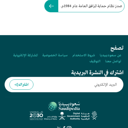
صدرَ نظام حماية المرافق العامة عام 1984م.
تصفح
عن سعوديبيديا
شروط الاستخدام
سياسة الخصوصية
المشاركة الإلكترونية
تواصل معنا
التوظيف
اشترك في النشرة البريدية
اشتراك