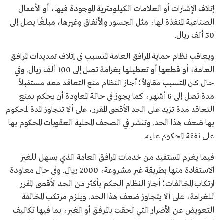
إتلاف الإشارات أو العلامات الكيلومترية الموجودة فيها، أو الأعمال
الصناعية المنفذة لها، مثل الجسور والأنفاق وغيرها، مبلغًا يصل إلى
50 ألف ريال.
ويعاقب نظام حماية المرافق العامة المتسبب في إتلاف تمديدات المرافق
العامة، أو قطعها أو تعطيلها بغرامة تصل إلى 100 ألف ريال. وفي
حال كان المتسبب مقاولاً؛ أجاز النظام منع التعاقد معه مستقبلاً
مدة تصل إلى 6 أشهر، كما يجوز في حالة المعاودة أن يحكم بمنع
التعاقد مدة تزيد على الحد الأقصى المقرر، على ألا تتجاوز المدة المحكوم
بها ضعف هذا الحد. وتنشر في الصحف المحلية العقوبات المحكوم بها
على نفقة المحكوم عليه.
فيما يغرم المستفيد من خدمات المرافق العامة الذي يسهل للغير
الاستفادة منها بطريقة غير مشروعة، 2000 ريال. وفي حال معاودة
ارتكاب المخالفات؛ أجاز النظام الحكم بأكثر من الحد الأقصى المقرر
للغرامة، على ألا يتجاوز ضعف هذا الحد. ويلزم مرتكب المخالفة
التعويض عن الأضرار التي لحقت بالمرفق أو الغير، بما فيها تكاليف