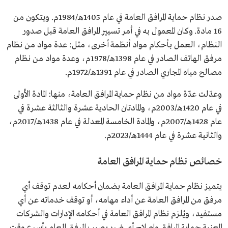
صدر نظام حماية المرافق العامة في عام 1405هـ/1984م. ويتكون من
16 مادة. وكان المعمول به في أمر تسيير المرافق العامة قبل صدور
النظام، العمل بأحكام مواد أنظمة أخرى، مثل: عدة مواد من نظام
مرفق الهاتف الصادر في عام 1398هـ/1978م، وعدة مواد من نظام
مصالح مياه المجاري الصادر في عام 1391هـ/1972م.
وعدّلت عدّة مواد من نظام حماية المرافق العامة، منها: المادة الأولى
في عام 1420هـ/2003م، والمادتان الحادية عشرة والثالثة عشرة في
عام 1428هـ/2007م، والمادة الخامسة المعدلة في عام 1438هـ/2017م،
والثانية عشرة في عام 1444هـ/2023م.
خصائص نظام حماية المرافق العامة
يتميز نظام حماية المرافق العامة بضمان أحكامه لعدم توقف أي
مرفق من المرافق العامة عن أداء مهامه، أو توقف خدماته عن أي
مستفيد، ويُلزم نظام المرافق العامة في أحكامه الإدارات والشركات
المعنية حماية المرافق وإصلاح أي ضرر يصيب المرفق العام بأسرع وقت