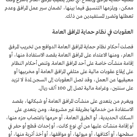
ممكن، ويلزمها التنسيق فيما بينها، لضمان سير عمل المرافق وعدم
تعطلها وتضرر المستفيدين من ذلك.
العقوبات في نظام حماية المرافق العامة
فصلت أحكام نظام حماية المرافق العامة الدوافع من تخريب المرفق
العام، ومنها الاعتداء على المرافق العامة بقصد الاستفادة منها، أو
إقامة منشآت خاصة على أحد المرافق العامة. وتنص أحكام النظام
على إيقاع عقوبات مالية على متلفي المرافق العامة أو مخربيها أو
معيقيها عن العمل، وقد تصل العقوبات إلى السجن لمدة لا تزيد
على سنتين، وغرامة مالية تصل إلى 100 ألف ريال.
ويغرم من يتعدى على منشآت المرافق العامة أو شبكاتها، بقصد
الاستفادة من خدماتها بطريقة غير مشروعة، ومن يتعدى على
السكك الحديدية، أو الطرق العامة، أو حرمها باغتصاب جزء منها،
أو إقامة منشآت عليها من أي نوع كانت، أو إحداث قطع أو حفر في
سطحها، أو أكتافها، أو ميولها، أو مواقفها، أو أخذ أتربة منها، أو