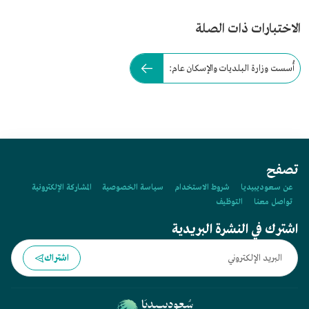
الاختبارات ذات الصلة
أُسست وزارة البلديات والإسكان عام:
تصفح
عن سعوديبيديا
شروط الاستخدام
سياسة الخصوصية
المشاركة الإلكترونية
تواصل معنا
التوظيف
اشترك في النشرة البريدية
اشتراك