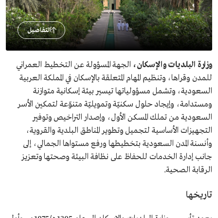
التفاصيل
وزارة البلديات والإسكان،
الجهة المسؤولة عن التخطيط العمراني
للمدن وقراها، وتنظيم المهام المتعلقة بالإسكان في المملكة العربية
السعودية، وتشمل مسؤولياتها تيسير بيئة إسكانية متوازنة
ومستدامة، وإيجاد حلول سكنيّة وتمويليّة متنوّعة لتمكين الأسر
السعودية من تملك المسكن الأول، وإصدار التراخيص وتوفير
التجهيزات الأساسية لتجميل وتطوير المناطق البلدية والقروية،
وأنسنة المدن السعودية بتخطيطها ورفع مستواها الجمالي، إلى
جانب إدارة الخدمات للحفاظ على نظافة البيئة وصحتها وتعزيز
الرقابة الصحية.
تاريخها