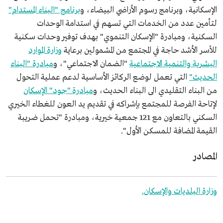
الإسكانية، وبرنامج رسوم الأراضي البيضاء، و
برنامج "البناء المستدام"
لتأمين عدد من الخدمات التي تسهم في استدامة الوحدات
السكنية، ومبادرة "الإسكان التنموي" بهدف توفير وحدات سكنية
للأسر الأشد حاجة في المجتمع من المشمولين برعاية
وزارة الموارد
البشرية والتنمية الاجتماعية
"الضمان الاجتماعي"، و
مبادرة "البناء
الحديث"
التي تعمل لوضع الركائز الأساسية لدعم عملية التحول
من البناء التقليدي الى البناء الحديث، و
مبادرة "جود" الإسكان
لإتاحة الفرصة للمجتمع بإشراكه في تقديم يد العون للغطاء الخيري
السكني بالتعاون مع 121 جمعية خيرية، ومبادرة "تحمل ضريبة
القيمة المضافة للمسكن الأول".
المصادر
وزارة البلديات والإسكان.