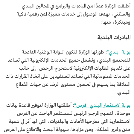
أطلقت الوزارة عددًا من المبادرات والبرامج في المجالين البلدي
والسكني، بهدف الوصول إلى خدمات مميزة لمدن رقمية ذكية
ومبتكرة، منها:
المبادرات البلدية
بوابة "بلدي"
: طورتها الوزارة لتكون البوابة الوطنية الداعمة
للمجتمع البلدي، وتشمل جميع الخدمات الإلكترونية التي تساعد
على تقديم الطلبات الإلكترونية لاستخراج الرخص، إلى جانب
الخدمات المعلوماتية التي تساعد المستفيدين على اتخاذ القرارات ذات
العلاقة بما يسهم في تحسين مستوى الرضا عن جهات القطاع
البلدي.
بوابة الاستثمار البلدي "فرص"
:
أطلقتها الوزارة لتوفير قاعدة بيانات
موحدة، لتصبح المرجع الرئيس للمستثمر الباحث عن الفرص
الاستثمارية التي تطرحها الأمانات والبلديات، التي لها أثر في تنمية
مدن وقرى المملكة، ومن مزاياها: سهولة البحث والاطلاع على الفرص