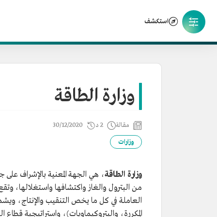
استكشف
وزارة الطاقة
مقالة
2 د
30/12/2020
وزارات
وزارة الطاقة
، هي الجهة المعنية بالإشراف على 
من البترول والغاز واكتشافها واستغلالها، وتق
العاملة في كل ما يخص التنقيب والإنتاج، ويشمل
المكررة، والبتروكيماويات)، واستراتيجية قطاع الكه