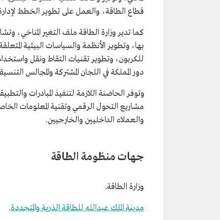
قطاع الطاقة، والعمل على تطوير الخطط لإدارة ال
كما تدير وزارة الطاقة ملف التغير المناخي، وتشا
بها، وتطوير الأنظمة والسياسات البيئية المتعلقة
للكربون، وتطوير تقنيات التقاط ونقل واستخدام
دور المملكة في اللجان المشتركة والمجالس التنسيق
وتوفر الحاضنة اللازمة لتنفيذ المبادرات والتطبي
مشاريع التحول الرقمي وتقنية المعلومات الخاصة 
والعملاء الداخليين والخارجيين.
جهات منظومة الطاقة
وزارة الطاقة.
مدينة الملك عبدالله للطاقة الذرية والمتجددة
.