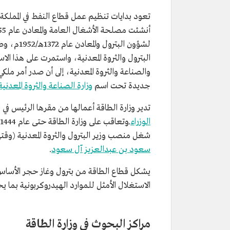
تعود بدايات تنظيم عمل قطاع النفط في المملكة 
جديدة تحت اسم
وزارة الصناعة والثروة المعدنية
تدير وزارة الطاقة أعمالها من مقرها الرئيس في
الوزراء
شغل منصب وزير البترول والثروة المعدنية (وقتها) المهندس ع
سعود بن عبدالعزيز آل سعود
.
يشكل قطاع الطاقة من بترول وغاز حجر الأساس
الاستغلال الأمثل للموارد الهيدروكربونية بما ي
مراكز البحوث في وزارة الطاقة