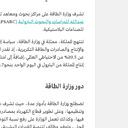
تشرف وزارة الطاقة على مراكز بحوث ومعاهد ت
عبدالله للدراسات والبحوث البترولية
للصناعات البلاستيكية.​​
تنتهج المملكة، ممثلة في وزارة الطاقة، سياسة إ
إنتاج المملكة من البترول في اليوم الواحد بنحو 12.7 مليون برميل بنسبة 12% من الإنتاج العالمي.
دور وزارة الطاقة
تضطلع وزارة الطاقة بأدوار عدة، حيث تشرف على
وتنظيمها، وعلى تطوير قطاع الكهرباء بمصادره ال
فيها، وكذلك تعمل الوزارة على رفع نسبة التوطين
المحلي، وتوفير وظائف لتنمية القدرات البشرية،