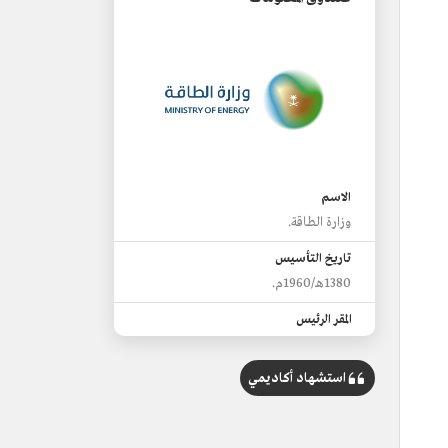
الاسم
وزارة الطاقة.
تاريخ التأسيس
1380هـ/1960م.
المقر الرئيس
العاصمة الرياض.
استشهاد أكاديمي
تسميات سابقة
وزارة البترول والثروة المعدنية، وزارة الطاقة
والصناعة والثروة المعدنية.