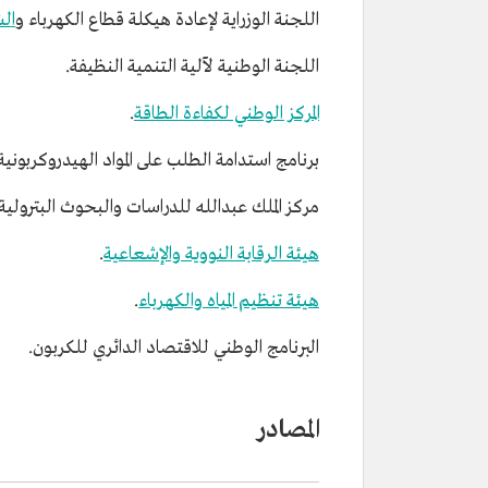
اللجنة الوزراية لإعادة هيكلة قطاع الكهرباء و
ال
اللجنة الوطنية لآلية التنمية النظيفة.
المركز الوطني لكفاءة الطاقة
.
برنامج استدامة الطلب على المواد الهيدروكربونية
مركز الملك عبدالله للدراسات والبحوث البترولية.
هيئة الرقابة النووية والإشعاعية
.
هيئة تنظيم المياه والكهرباء
.
البرنامج الوطني للاقتصاد الدائري للكربون.
المصادر