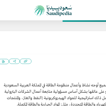
جميع أوجه نشاط وأعمال منظومة الطاقة في المملكة العربية السعودية
ع على عاتقها بشكل أساس مسؤولية متابعة أعمال الشركات البترولية
 ذلك استراتيجية للمواد الهيدروكربونية (النفط والغاز، والمنتجات
رباء والطاقة المتجددة، مثل: المواد الحرارية والطاقة المكملة.