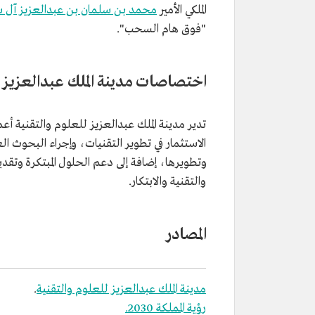
الملكي الأمير
محمد بن سلمان بن عبدالعزيز آل 
"فوق هام السحب".
اختصاصات مدينة الملك عبدالعزيز ل
تدير مدينة الملك عبدالعزيز للعلوم والتقنية أع
الاستثمار في تطوير التقنيات، وإجراء البحوث ال
وتطويرها، إضافة إلى دعم الحلول المبتكرة وتق
والتقنية والابتكار.
المصادر
مدينة الملك عبدالعزيز للعلوم والتقنية
.
رؤية المملكة 2030.