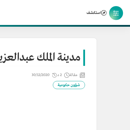
استكشف
مدينة الملك عبدالعزي
مقالة
2 د
30/12/2020
شؤون حكومية