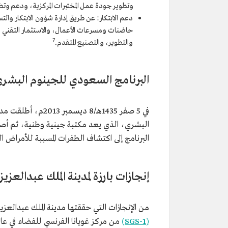
وتطوير جودة عمل المختبرات المركزية، ودعم وتطوي
دعم الابتكار: عن طريق إدارة شؤون الابتكار والت
حاضنات ومسرعات الأعمال، والاستثمار التقني 
7
والتطوير، والتصنيع المتقدم.
البرنامج السعودي للجينوم البشر
في 5 صفر 1435هـ/8 
البشري، الذي يعد مكتبة جينية وطنية، ثم أص
البرنامج إلى اكتشاف الطفرات المسببة للأمراض ا
إنجازات بارزة لمدينة الملك عبدالعزيز
من الإنجازات التي حققتها مدينة الملك عبدالعزي
(SGS-1)