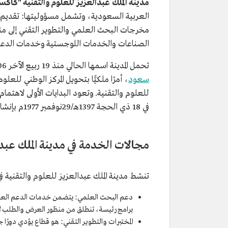
مدينة الملك عبدالعزيز للعلوم والتقنية "كاك
العربية السعودية، وتشمل مسؤوليتها: تقديم ا
مخرجات البحث العلمي والتطوير التقني إلى منتج
الصناعات والخدمات اللوجستية وخدمات الدعم 
تحمل المدينة اسمها الحالي منذ 19 ربيع الآخر 1406هـ/31 ديسمبر 1985م، بعد أن أصدر الملك
سعود
للعلوم والتقنية. وتعود البدايات الأولى لاهتمام ا
في 18 ذي الحجة 1397هـ/29نوفمبر 1977م بإنشاء المركز الوطني للعلوم والتكنولوجيا.
مجالات الخدمة في مدينة الملك عبدا
تنشط مدينة الملك عبدالعزيز للعلوم والتقنية ف
دعم البحث العلمي: يتضمن خدمات الدعم العلم
برامج رئيسة، تنطلق من منظور العرض والطلب ل
المختبرات والتطوير التقني: هو قطاع يؤدي دورًا 