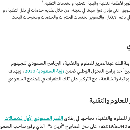
6
ر الأنظمة التقنية والبنية التحتية والخدمات التقنية.
سويق، التي تؤدي دورًا مهمًا في المدينة، من خلال تقديم خدمات في نقل التقنية، و
في دعم الابتكار، والتسويق لخدمات المختبرات والخدمات ومخرجات البحث
ي
ديسمبر 2013م، أطلقت مدينة الملك عبدالعزيز للعلوم والتقنية، البرنامج السعودي للجينوم
بح أحد برامج التحول الوطني ضمن
رؤية السعودية 2030
، ويهدف
لوراثية والشائعة، مع التركيز على تلك الطفرات في المجتمع السعودي.
 للعلوم والتقنية
ز للعلوم والتقنية، نجاحها في إطلاق
القمر السعودي الأول للاتصالات
من مركز غويانا الفرنسي للفضاء في عام1440هـ/2019م، على متن الصاروخ "أريان 5"، الذي وقع صاحب السمو