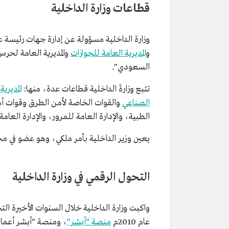
قطاعات وزارة الداخلية
وزارة الداخلية مسؤولة عن إدارة جهات رئيسة عدة
و
المديرية العامة للجوازات
والمديرية العامة لحرس 
السعودي".
تتبع وزارةَ الداخلية قطاعات عدة، منها:
المديري
الصناعي
والقوات الخاصة لأمن الطرق وقوات أمن 
الطبية، والإدارة العامة للمرور، والإدارة العام
يعين وزير الداخلية بأمر ملكي، وهو عضو في مجل
التحول الرقمي في وزارة الداخلية
واكبت وزارة الداخلية خلال السنوات الأخيرة ا
عام 2010م
منصة "أبشر"
، ومنصة "أبشر أعمال" عام 2017م، اللتين تقدمان نحو 0