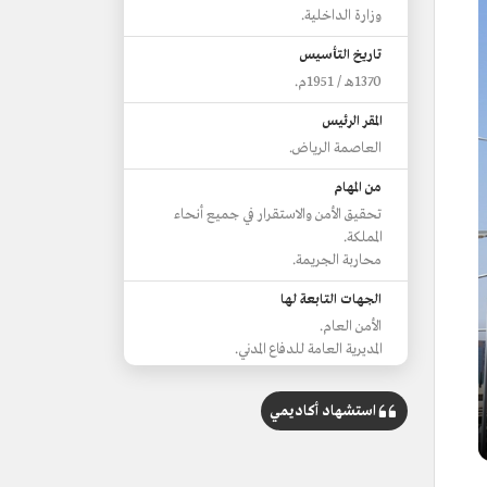
وزارة الداخلية.
تاريخ التأسيس
1370هـ / 1951م.
المقر الرئيس
العاصمة الرياض.
من المهام
تحقيق الأمن والاستقرار في جميع أنحاء
المملكة.
محاربة الجريمة.
الجهات التابعة لها
الأمن العام.
المديرية العامة للدفاع المدني.
الإدارة العامة للمرور.
المديرية العامة للجوازات.
استشهاد أكاديمي
إمارات المناطق.
الإنتربول السعودي.
المديرية العامة للسجون.
المديرية العامة لمكافحة المخدرات.