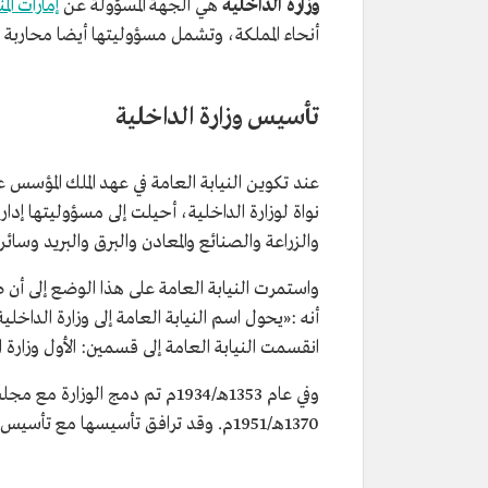
وزارة الداخلية
هي الجهة المسؤولة عن
إمارات الم
أنحاء المملكة، وتشمل مسؤوليتها أيضا محاربة
تأسيس وزارة الداخلية
نواة لوزارة الداخلية، أحيلت إلى مسؤوليتها إدا
والزراعة والصنائع والمعادن والبرق والبريد وسا
أنه :«يحول اسم النيابة العامة إلى وزارة الداخ
انقسمت النيابة العامة إلى قسمين: الأول وزارة 
وفي عام 1353هـ/1934م تم دمج الو
1370هـ/1951م. وقد ترافق تأسيسها مع تأسيس