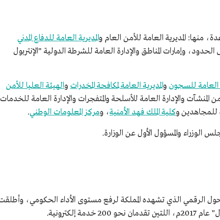
، منها: المديرية العامة للأمن العام و
المديرية العامة للدفاع المدني
الحدود، وإمارات المناطق والإدارة العامة للشرطة الدولية "الإنتربول
ة العامة للسجون
و
المديرية العامة لمكافحة المخدرات
و
الهيئة العليا للأمن
المنشآت والإدارة العامة للأسلحة والمتفجرات والإدارة العامة للخدمات
ة للمجاهدين و
كلية الملك فهد الأمنية
، و
مركز المعلومات الوطني
.
س الوزراء والمسؤول الأول عن الوزارة.
لتحول الرقمي الذي تشهده المملكة لرفع مستوى الأداء الحكومي، وأطلقت
20 خدمة إلكترونية.