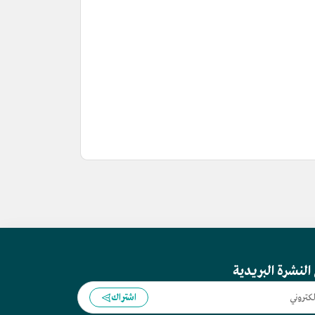
النشرة البريدية
اشتراك