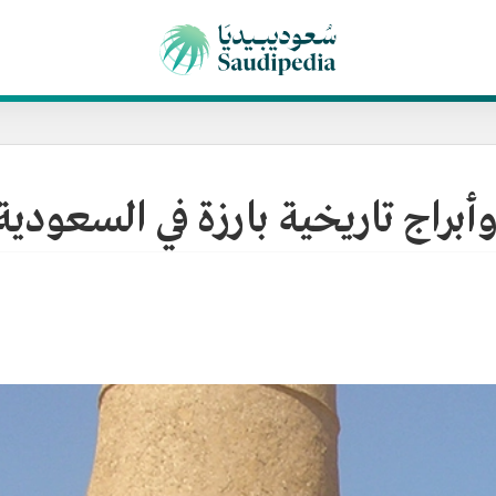
براج تاريخية بارزة في السعودية