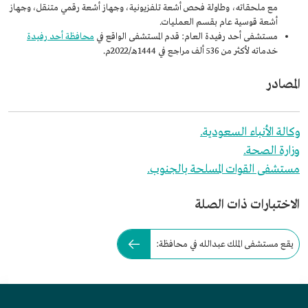
مع ملحقاته، وطاولة فحص أشعة تلفزيونية، وجهاز أشعة رقمي متنقل، وجهاز
أشعة قوسية عام بقسم العمليات.
مستشفى أحد رفيدة العام: قدم المستشفى الواقع في
محافظة أحد رفيدة
خدماته لأكثر من 536 ألف مراجع في 1444هـ/2022م.
المصادر
وكالة الأنباء السعودية.
وزارة الصحة.
مستشفى القوات المسلحة بالجنوب.
الاختبارات ذات الصلة
يقع مستشفى الملك عبدالله في محافظة: