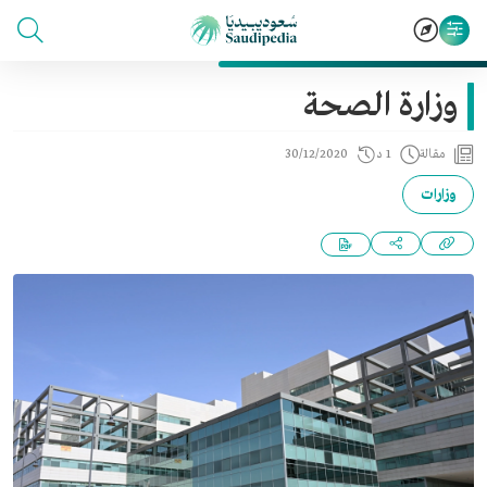
وزارة الصحة
مقالة
1 د
30/12/2020
وزارات