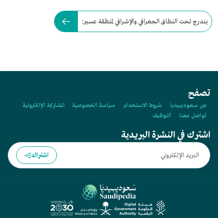
يندرج تحت النطاق الجغرافي والإشرافي لمنطقة عسير:
تصفح
عن سعوديبيديا
شروط الاستخدام
سياسة الخصوصية
المشاركة الإلكترونية
تواصل معنا
التوظيف
اشترك في النشرة البريدية
اشتراك