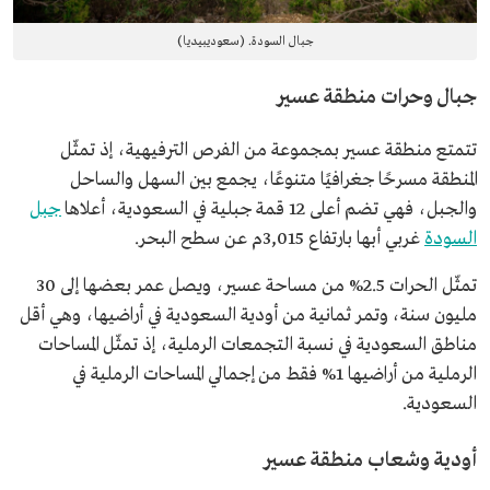
جبال السودة. (سعوديبيديا)
جبال وحرات منطقة عسير
تتمتع منطقة عسير بمجموعة من الفرص الترفيهية، إذ تمثّل
المنطقة مسرحًا جغرافيًا متنوعًا، يجمع بين السهل والساحل
والجبل، فهي تضم أعلى 12 قمة جبلية في السعودية، أعلاها
جبل
السودة
غربي أبها بارتفاع 3,015م عن سطح البحر.
تمثّل الحرات 2.5% من مساحة عسير، ويصل عمر بعضها إلى 30
مليون سنة، وتمر ثمانية من أودية السعودية في أراضيها، وهي أقل
مناطق السعودية في نسبة التجمعات الرملية، إذ تمثّل المساحات
الرملية من أراضيها 1% فقط من إجمالي المساحات الرملية في
السعودية.
أودية وشعاب منطقة عسير