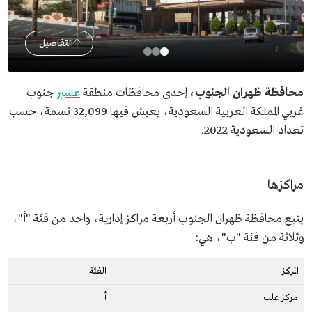
التفاصيل
محافظة ظهران الجنوب،
إحدى محافظات منطقة
عسير
جنوب
غربي المملكة العربية السعودية، يعيش فيها 32,099 نسمة، حسب
تعداد السعودية 2022.
مراكزها
يتبع محافظة ظهران الجنوب أربعة مراكز إدارية، واحد من فئة "أ"،
وثلاثة من فئة "ب"، هي:
المركز
الفئة
مركز علب
أ