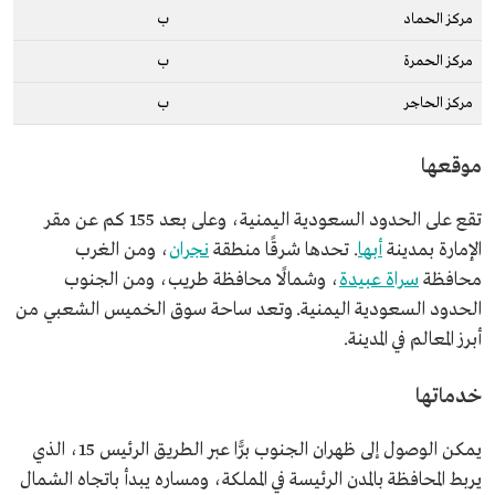
مركز الحماد
ب
مركز الحمرة
ب
مركز الحاجر
ب
موقعها
تقع على الحدود السعودية اليمنية، وعلى بعد 155 كم عن مقر
الإمارة بمدينة
أبها
. تحدها شرقًا منطقة
نجران
، ومن الغرب
محافظة
سراة عبيدة
، وشمالًا محافظة طريب، ومن الجنوب
الحدود السعودية اليمنية. وتعد ساحة سوق الخميس الشعبي من
أبرز المعالم في المدينة.
خدماتها
يمكن الوصول إلى ظهران الجنوب برًّا عبر الطريق الرئيس 15، الذي
يربط المحافظة بالمدن الرئيسة في المملكة، ومساره يبدأ باتجاه الشمال