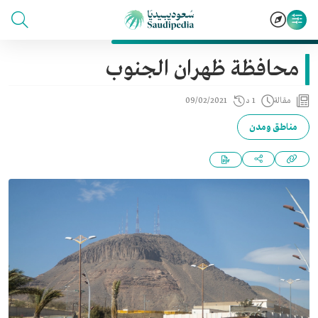
محافظة ظهران الجنوب
مقالة
1 د
09/02/2021
مناطق ومدن