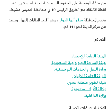
من منفذ الوديعة على الحدود السعودية اليمنية، وينتهي عند
نقطة الالتقاء مع الطريق الرئيس 10 في محافظة خميس مشيط.
يخدم المحافظةَ
مطار أبها الدولي
، وهو أقرب المطارات إليها، ويبعد
عن مركز المدينة نحو 141 كم.
المصادر
الهيئة العامة للإحصاء.
هيئة المساحة الجيولوجية السعودية.
وزارة النقل والخدمات اللوجستية.
الهيئة العامة للطيران.
هيئة تطوير منطقة عسير.
وكالة الأنباء السعودية.
وزارة الداخلية.
الاختبارات ذات الصلة