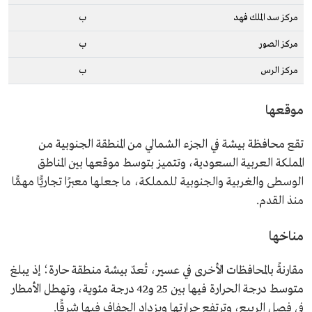
مركز سد الملك فهد
ب
مركز الصور
ب
مركز الرس
ب
موقعها
تقع محافظة بيشة في الجزء الشمالي من المنطقة الجنوبية من
المملكة العربية السعودية، وتتميز بتوسط موقعها بين المناطق
الوسطى والغربية والجنوبية للمملكة، ما جعلها معبرًا تجاريًّا مهمًّا
منذ القدم.
مناخها
مقارنةً بالمحافظات الأخرى في عسير، تُعدّ بيشة منطقة حارة؛ إذ يبلغ
متوسط درجة الحرارة فيها بين 25 و42 درجة مئوية، وتهطل الأمطار
في فصل الربيع، وترتفع حرارتها ويزداد الجفاف فيها شرقًا.