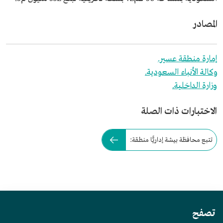
المصادر
إمارة منطقة عسير.
وكالة الأنباء السعودية.
وزارة الداخلية.
الاختبارات ذات الصلة
تتبع محافظة بيشة إداريًّا منطقة:
تصفح