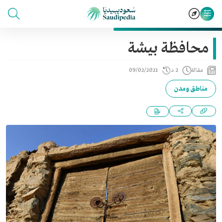
محافظة بيشة
مقالة
2 د
09/02/2021
مناطق ومدن