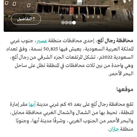
التفاصيل
محافظة رجال ألمع
، إحدى محافظات منطقة
عسير
، جنوب غربي
المملكة العربية السعودية، يعيش فيها 50,825 نسمة، وفق تعداد
السعودية 2022م، تشكل المرتفعات الجزء الشرقي من رجال ألمع،
وهي واحدة من بين ثلاث محافظات في المنطقة تطل على ساحل
البحر الأحمر.
موقعها
تقع محافظة رجال ألمع على بعد 45 كم غربي مدينة
أبها
مقر إمارة
المنطقة، تحيط بها من الشمال والشمال الغربي محافظة محايل،
والبحر الأحمر من الجنوب الغربي، وشرقًا مدينة أبها، وجنوبًا
منطقة
جازان
.