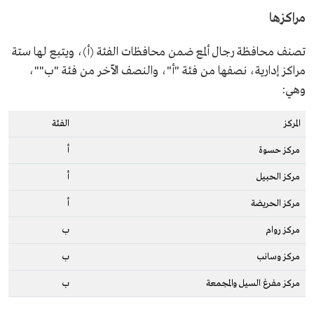
مراكزها
تصنف محافظة رجال ألمع ضمن محافظات الفئة (أ)، ويتبع لها ستة
مراكز إدارية، نصفها من فئة "أ"، والنصف الآخر من فئة "ب""،
وهي:
المركز
الفئة
مركز حسوة
أ
مركز الحبيل
أ
مركز الحريضة
أ
مركز روام
ب
مركز وسانب
ب
مركز مفرغ السيل والمجمعة
ب