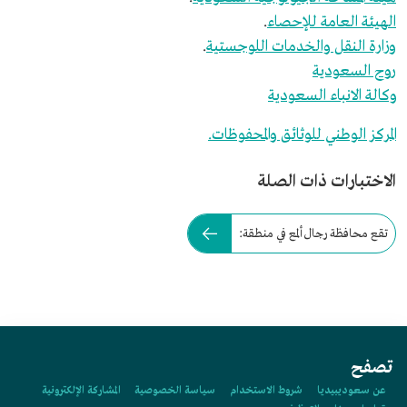
الهيئة العامة للإحصاء
.
وزارة النقل والخدمات اللوجستية
.
روح السعودية
وكالة الانباء السعودية
المركز الوطني للوثائق والمحفوظات.
الاختبارات ذات الصلة
تقع محافظة رجال ألمع في منطقة:
تصفح
عن سعوديبيديا
شروط الاستخدام
سياسة الخصوصية
المشاركة الإلكترونية