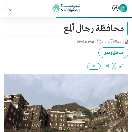
محافظة رجال ألمع
مقالة
1 د
09/02/2021
مناطق ومدن