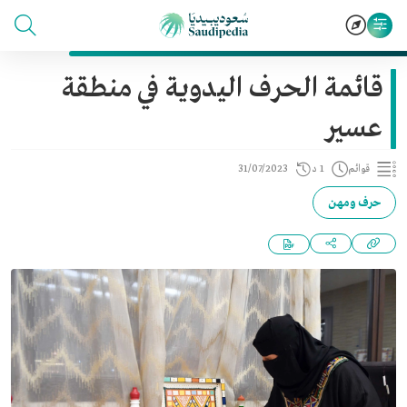
قائمة الحرف اليدوية في منطقة
عسير
قوائم
1 د
31/07/2023
حرف ومهن