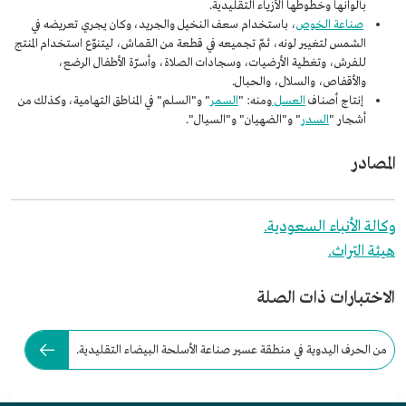
بألوانها وخطوطها الأزياء التقليدية.
صناعة الخوص
، باستخدام سعف النخيل والجريد، وكان يجري تعريضه في
الشمس لتغيير لونه، ثمّ تجميعه في قطعة من القماش، ليتنوّع استخدام المنتج
للفرش، وتغطية الأرضيات، وسجادات الصلاة، وأسرّة الأطفال الرضع،
والأقفاص، والسلال، والحبال.
إنتاج أصناف
العسل
ومنه: "
السمر
" و"السلم" في المناطق التهامية، وكذلك من
أشجار "
السدر
" و"الضهيان" و"السيال".
المصادر
وكالة الأنباء السعودية.
هيئة التراث.
الاختبارات ذات الصلة
من الحرف اليدوية في منطقة عسير صناعة الأسلحة البيضاء التقليدية.