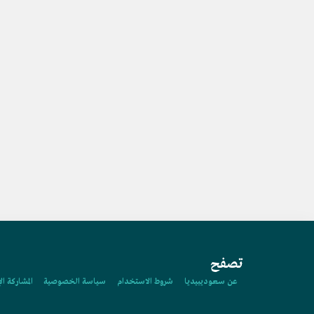
تصفح
عن سعوديبيديا
شروط الاستخدام
سياسة الخصوصية
المشاركة ال