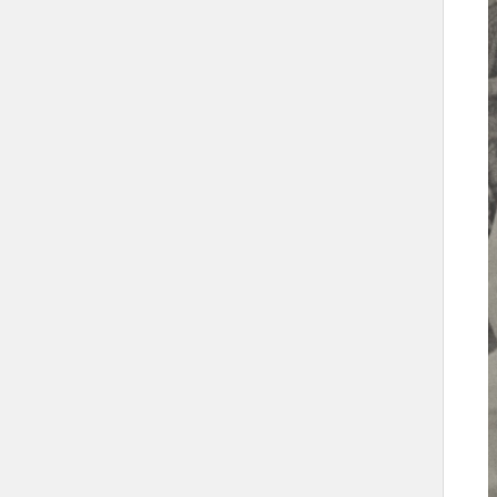
إنشاء وزارة التعليم العالي.
إنشاء مجلس وزاري للتخطيط الصحي.
افتتاح كليات الطب في الجامعات
السعودية.
تأسيس قيادة القوات المسلحة البرية.
إنشاء قاعدة الملك فيصل الجوية.
إنشاء "مؤسسة عامة للموانئ".
كيانات تحمل اسم الملك خالد بن عبدالعزيز
مطار الملك خالد الدولي.
كلية الملك خالد العسكرية.
مدينة الملك خالد العسكرية.
جامعة الملك خالد في أبها.
مستشفى الملك خالد الجامعي.
مؤسسة الملك خالد الخيرية.