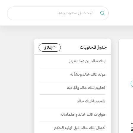
جدول المحتويات
إغلاق
الملك خالد بن عبدالعزيز
مولد الملك خالد ونشأته
تعليم الملك خالد وثقافته
شخصية الملك خالد
هوايات الملك خالد واهتماماته
س
أعمال الملك خالد قبل توليه الحكم
ة