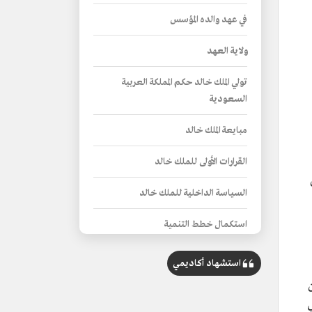
في عهد والده المؤسس
ولاية العهد
تولي الملك خالد حكم المملكة العربية
السعودية
مبايعة الملك خالد
القرارات الأولى للملك خالد
السياسة الداخلية للملك خالد
استكمال خطط التنمية
منجزات كبرى في عهد الملك خالد بن
استشهاد أكاديمي
عبدالعزيز
ي
النهضة التعليمية