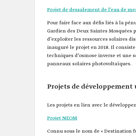
Projet de dessalement de l’eau de mer
Pour faire face aux défis liés à la pénu
Gardien des Deux Saintes Mosquées po
d’exploiter les ressources solaires 
inauguré le projet en 2018. Il consist
techniques d’osmose inverse et une so
panneaux solaires photovoltaïques.
Projets de développement 
Les projets en lien avec le développ
Projet NEOM
Connu sous le nom de « Destination futu