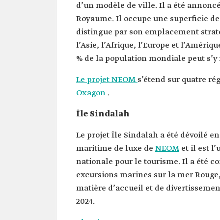
d’un modèle de ville. Il a été annoncé 
Royaume. Il occupe une superficie de 2
distingue par son emplacement straté
l’Asie, l’Afrique, l’Europe et l’Amériq
% de la population mondiale peut s’y
Le projet NEOM
s’étend sur quatre rég
Oxagon
.
Île Sindalah
Le projet Île Sindalah a été dévoilé e
maritime de luxe de
NEOM
et il est l
nationale pour le tourisme. Il a été c
excursions marines sur la mer Rouge,
matière d’accueil et de divertissement
2024.