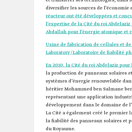
et transférer ses technologies, dans l
diversifier les sources de l’économie 
réacteur ont été développées et conçu
l’expertise de la Cité du roi Abdelaziz
Abdallah pour l’énergie atomique et 
Usine de fabrication de cellules et de
Laboratory (Laboratoire de fiabilité p
En 2010, la
Cité du roi Abdelaziz pour
la production de panneaux solaires et
systèmes d’énergie renouvelable dans
héritier Mohammed ben Salmane ben A
représentant une application industri
développement dans le domaine de l’én
La Cité a également créé le premier la
la fiabilité des panneaux solaires et
du Royaume.