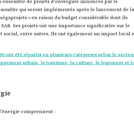
 ensemble de projets d’envergure annoncés par le
oudite qui seront implémentés après le lancement de l
 mégaprojets » en raison du budget considérable dont ils
 SAR. Ses projets ont une importance significative sur le
social, entre autres. Ils ont également un impact local e
0 ont été répartis en plusieurs catégories selon le secteu
pement urbain, le tourisme, la culture, le logement et l
rgie
e l’énergie comprennent :