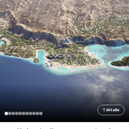
détails