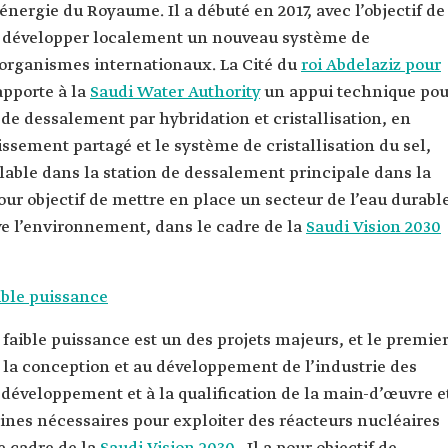
’énergie du Royaume. Il a débuté en 2017, avec l’objectif de
 et développer localement un nouveau système de
organismes internationaux. La Cité du
roi Abdelaziz pour
pporte à la
Saudi Water Authority
un appui technique pou
 de dessalement par hybridation et cristallisation, en
ssement partagé et le système de cristallisation du sel,
lable dans la station de dessalement principale dans la
our objectif de mettre en place un secteur de l’eau durabl
ve l’environnement, dans le cadre de la
Saudi Vision 2030
ible puissance
 faible puissance est un des projets majeurs, et le premie
 la conception et au développement de l’industrie des
développement et à la qualification de la main-d’œuvre e
ines nécessaires pour exploiter des réacteurs nucléaires