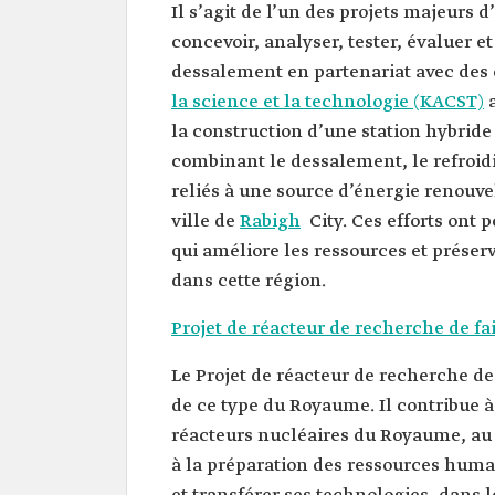
Il s’agit de l’un des projets majeurs d
concevoir, analyser, tester, évaluer
dessalement en partenariat avec des 
la science et la technologie (KACST)
a
la construction d’une station hybride
combinant le dessalement, le refroidi
reliés à une source d’énergie renouve
ville de
Rabigh
City. Ces efforts ont p
qui améliore les ressources et préser
dans cette région.
Projet de réacteur de recherche de fa
Le Projet de réacteur de recherche de
de ce type du Royaume. Il contribue à
réacteurs nucléaires du Royaume, au 
à la préparation des ressources huma