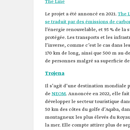
The Line
Le projet a été annoncé en 2021.
The L
se traduit par des émissions de carbo
l’énergie renouvelable, et 95 % de la
protégée. Les transports et les infra
l’inverse, comme c’est le cas dans les
170 km de long, ainsi que 500 m au-de
de personnes malgré sa superficie de
Trojena
Il s’agit d’une destination mondiale 
de
NEOM
. Annoncée en 2022, elle fait
développer le secteur touristique dan
50 km des côtes du golfe d’Aqaba, da
montagneux les plus élevés du Royau
la mer. Elle compte attirer plus de se