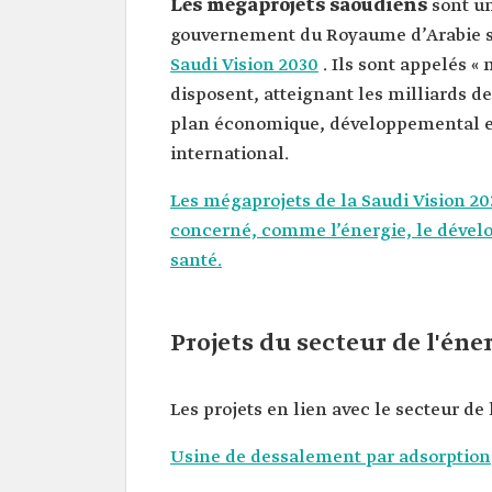
Les mégaprojets saoudiens
sont un
gouvernement du Royaume d’Arabie sa
Saudi Vision 2030
. Ils sont appelés «
disposent, atteignant les milliards de
plan économique, développemental et 
international.
Les mégaprojets de la Saudi Vision 203
concerné, comme l’énergie, le dévelop
santé.
Projets du secteur de l'éne
Les projets en lien avec le secteur d
Usine de dessalement par adsorption