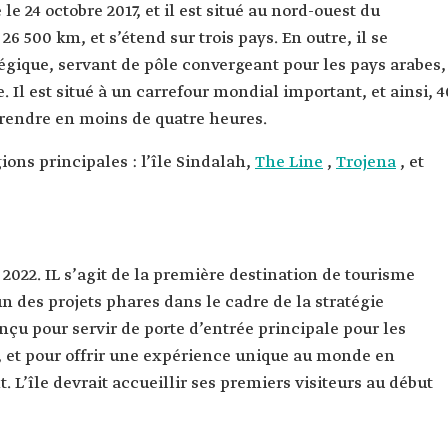
le 24 octobre 2017, et il est situé au nord-ouest du
6 500 km, et s’étend sur trois pays. En outre, il se
gique, servant de pôle convergeant pour les pays arabes,
ue. Il est situé à un carrefour mondial important, et ainsi, 4
 rendre en moins de quatre heures.
ions principales : l’île Sindalah,
The Line
,
Trojena
, et
n 2022. IL s’agit de la première destination de tourisme
’un des projets phares dans le cadre de la stratégie
onçu pour servir de porte d’entrée principale pour les
 et pour offrir une expérience unique au monde en
. L’île devrait accueillir ses premiers visiteurs au début