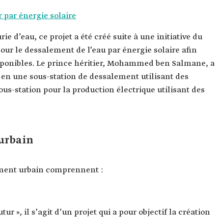
 par énergie solaire
rie d’eau, ce projet a été créé suite à une initiative du
ur le dessalement de l’eau par énergie solaire afin
disponibles. Le prince héritier, Mohammed ben Salmane, a
e en une sous-station de dessalement utilisant des
us-station pour la production électrique utilisant des
urbain
ement urbain comprennent :
r », il s’agit d’un projet qui a pour objectif la création