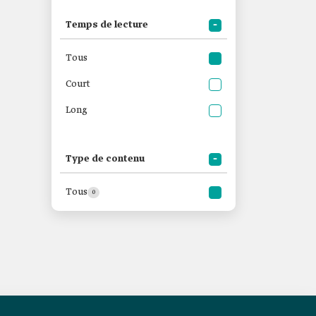
Temps de lecture
Tous
Court
Long
Type de contenu
Tous
0