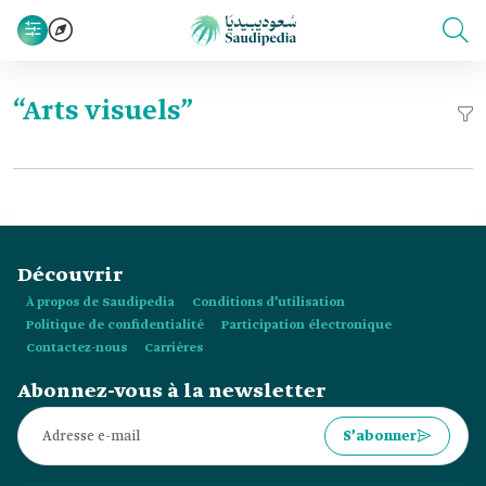
“Arts visuels”
Découvrir
À propos de Saudipedia
Conditions d’utilisation
Politique de confidentialité
Participation électronique
Contactez-nous
Carrières
Abonnez-vous à la newsletter
S’abonner