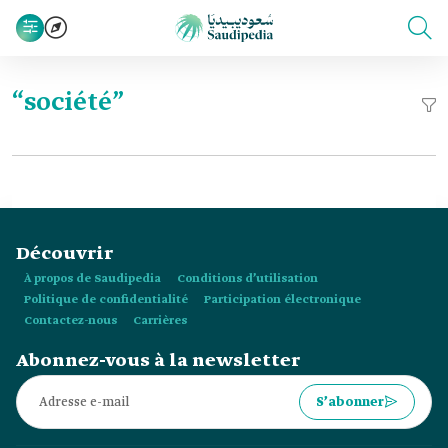
“société”
Découvrir
À propos de Saudipedia
Conditions d’utilisation
Politique de confidentialité
Participation électronique
Contactez-nous
Carrières
Abonnez-vous à la newsletter
S’abonner