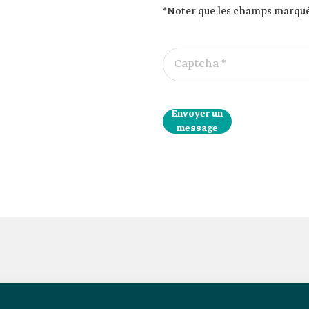
*Noter que les champs marqués
Captcha *
Envoyer un
message