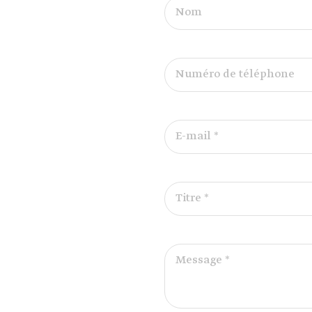
Nom
Numéro de téléphone
E-mail *
Titre *
Message *