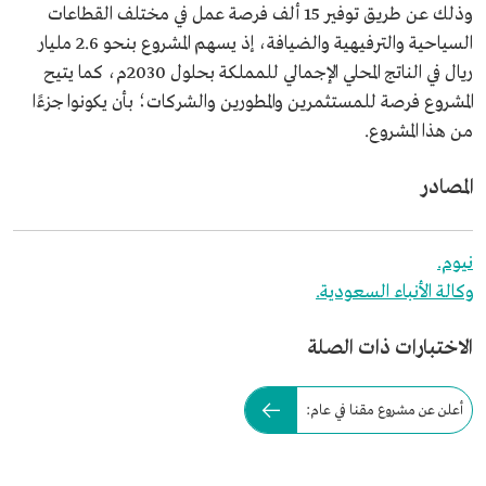
وذلك عن طريق توفير 15 ألف فرصة عمل في مختلف القطاعات
السياحية والترفيهية والضيافة، إذ يسهم المشروع بنحو 2.6 مليار
ريال في الناتج المحلي الإجمالي للمملكة بحلول 2030م، كما يتيح
المشروع فرصة للمستثمرين والمطورين والشركات؛ بأن يكونوا جزءًا
من هذا المشروع.
المصادر
نيوم.
وكالة الأنباء السعودية.
الاختبارات ذات الصلة
أعلن عن مشروع مقنا في عام: