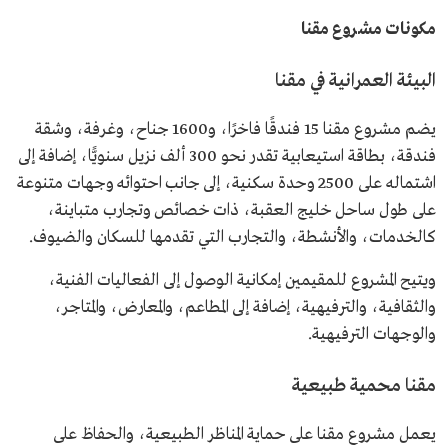
مكونات مشروع مقنا
البيئة العمرانية في مقنا
يضم مشروع مقنا 15 فندقًا فاخرًا، و1600 جناح، وغرفة، وشقة
فندقة، بطاقة استيعابية تقدر نحو 300 ألف نزيل سنويًّا، إضافة إلى
اشتماله على 2500 وحدة سكنية، إلى جانب احتوائه وجهات متنوعة
على طول ساحل خليج العقبة، ذات خصائص وتجارب متباينة،
كالخدمات، والأنشطة، والتجارب التي تقدمها للسكان والضيوف.
ويتيح المشروع للمقيمين إمكانية الوصول إلى الفعاليات الفنية،
والثقافية، والترفيهية، إضافة إلى المطاعم، والمعارض، والمتاجر،
والوجهات الترفيهية.
مقنا محمية طبيعية
يعمل مشروع مقنا على حماية المناظر الطبيعية، والحفاظ على