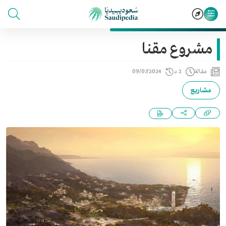
مشروع مقنا
مقالة
2 د
09/07/2024
مشاريع