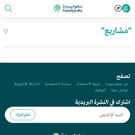
“مشاريع”
تصفح
عن سعوديبيديا
شروط الاستخدام
سياسة الخصوصية
المشاركة الإلكترونية
تواصل معنا
التوظيف
اشترك في النشرة البريدية
اشتراك