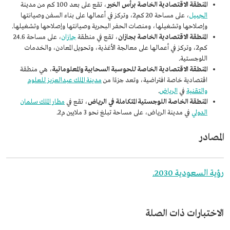
المنطقة الاقتصادية الخاصة برأس الخير
، تقع على بعد 100 كم من مدينة
الجبيل
، على مساحة 20 كم2، وتركز في أعمالها على بناء السفن وصيانتها
وإصلاحها وتشغيلها، ومنصات الحفر البحرية وصيانتها وإصلاحها وتشغيلها.
المنطقة الاقتصادية الخاصة بجازان
، تقع في منطقة
جازان
، على مساحة 24.6
كم2، وتركز في أعمالها على معالجة الأغذية، وتحويل المعادن، والخدمات
اللوجستية.
المنطقة الاقتصادية الخاصة للحوسبة السحابية والمعلوماتية
، هي منطقة
اقتصادية خاصة افتراضية، وتعد جزءًا من
مدينة الملك عبدالعزيز للعلوم
والتقنية
في
الرياض
.
المنطقة الخاصة اللوجستية المتكاملة في الرياض
، تقع في
مطار الملك سلمان
الدولي
في مدينة الرياض، على مساحة تبلغ نحو 3 ملايين م2.
المصادر
رؤية السعودية 2030.
الاختبارات ذات الصلة