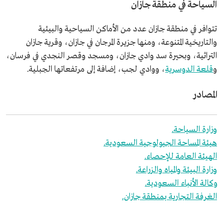
السياحة في منطقة جازان
تتوافر في منطقة جازان عدد من الأماكن السياحية والبيئية
والتاريخية المتنوعة، ومنها جزيرة المرجان في جازان، وقرية جازان
التراثية، وبحيرة سد وادي جازان، ومسجد وقصر النجدي في فرسان،
و
قلعة الدوسرية
، ووادي لجب، إضافة إلى مرتفعاتها الجبلية.
المصادر
وزارة السياحة.
هيئة المساحة الجيولوجية السعودية.
الهيئة العامة للإحصاء.
وزارة البيئة والمياه والزراعة.
وكالة الأنباء السعودية.
الغرفة التجارية بمنطقة جازان.