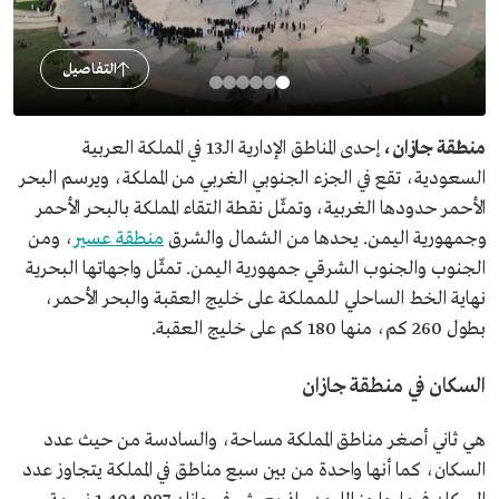
التفاصيل
منطقة جازان،
إحدى المناطق الإدارية الـ13 في المملكة العربية
السعودية، تقع في الجزء الجنوبي الغربي من المملكة، ويرسم البحر
الأحمر حدودها الغربية، وتمثّل نقطة التقاء المملكة بالبحر الأحمر
وجمهورية اليمن. يحدها من الشمال والشرق
منطقة عسير
، ومن
الجنوب والجنوب الشرقي جمهورية اليمن. تمثّل واجهاتها البحرية
نهاية الخط الساحلي للمملكة على خليج العقبة والبحر الأحمر،
بطول 260 كم، منها 180 كم على خليج العقبة.
السكان في منطقة جازان
هي ثاني أصغر مناطق المملكة مساحة، والسادسة من حيث عدد
السكان، كما أنها واحدة من بين سبع مناطق في المملكة يتجاوز عدد