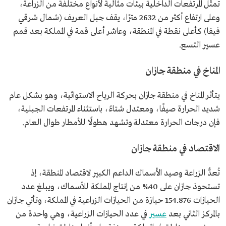
تمثّل المرتفعات الداخلية بيئات مثالية لأنواع مختلفة من الزراعة،
وعلى ارتفاع أكثر من 2632 مترًا، يقف جبل العريف (شمال شرقي
فيفا) كأعلى نقطة في المنطقة، وعاشر أعلى قمة في المملكة بعد قمم
عسير التسع.
المناخ في منطقة جازان
يتأثر المناخ في منطقة جازان بحركة الرياح الاستوائية، وهو بشكل عام
شديد الحرارة صيفًا، ومعتدل شتاءً، باستثناء المرتفعات الجبلية،
فإن درجات الحرارة معتدلة وتشهد هطولًا للأمطار طوال العام.
الاقتصاد في منطقة جازان
تُعدُّ الزراعة وصيد الأسماك الداعم الكبير لاقتصاد المنطقة، إذ
تستحوذ جازان على 40% من إنتاج المملكة للأسماك، ويبلغ عدد
الحيازات 154.876 حيازة من الحيازات الزراعية في المملكة، وتأتي جازان
بالمركز الثاني بعد
عسير
في عدد الحيازات الزراعية، وهي واحدة من