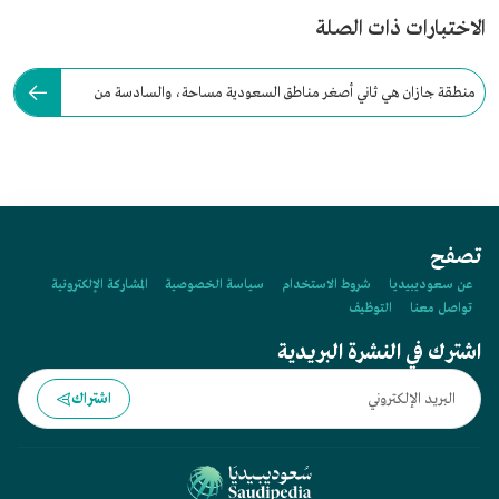
الاختبارات ذات الصلة
منطقة جازان هي ثاني أصغر مناطق السعودية مساحة، والسادسة من
حيث عدد السكان.
تصفح
عن سعوديبيديا
شروط الاستخدام
سياسة الخصوصية
المشاركة الإلكترونية
تواصل معنا
التوظيف
اشترك في النشرة البريدية
اشتراك