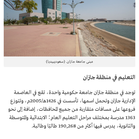
مبنى جامعة جازان. (سعوديبيديا)
التعليم في منطقة جازان
توجد في منطقة جازان جامعة حكومية واحدة، تقع في العاصمة
الإدارية جازان وتحمل اسمها، تأسست في 1426هـ/2005م، وتتوزع
فروعها على مسافات متقاربة من جميع المحافظات، إضافة إلى نحو
1363 مدرسة بمختلف مراحل التعليم العام؛ الابتدائية والمتوسطة
والثانوية، يدرس فيها أكثر من 190,268 طالبًا وطالبة.